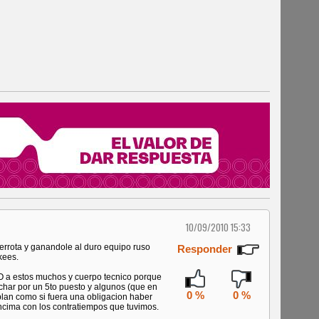
10/09/2010 15:33
errota y ganandole al duro equipo ruso
Responder
kees.
 estos muchos y cuerpo tecnico porque
har por un 5to puesto y algunos (que en
0 %
0 %
ablan como si fuera una obligacion haber
encima con los contratiempos que tuvimos.