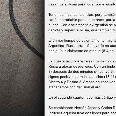
pasamos a Rusia para jugar por el quinto
Tenemos muchas falencias, pero también 
cariño entrañable por lo que hace, por l
nunca. Con esa presencia Argentina se re
derrota y superó a Rusia, que también di
El primer tiempo de calentamiento, mient
Argentina. Rusia arrancó muy frío en ata
nos guío inicialmente en ataque (8-4 en 
La puesta táctica era cerrar los caminos 
Rusia a atacar desde lejos. Con un triple
9) después de dos minutos sin convertir, 
signos positivos para la selección (15-1
Oberto 4 y Delfino 3. Ambos equipos venía
atacábamos con decisión el aro.
En el segundo cuarto hubo más vértigo y
Se combinaron Hernán Jasen y Carlos Del
Incluso Cequeira tuvo dos libres para s