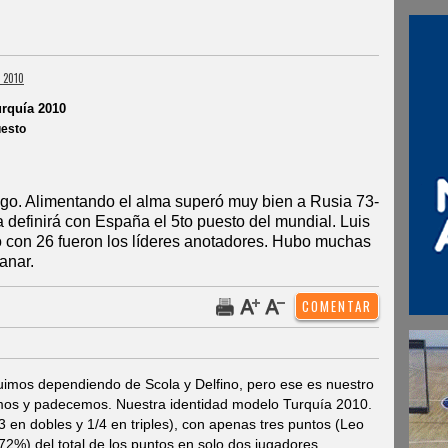
 2010
rquía 2010
uesto
ego. Alimentando el alma superó muy bien a Rusia 73-
 definirá con España el 5to puesto del mundial. Luis
o con 26 fueron los líderes anotadores. Hubo muchas
anar.
guimos dependiendo de Scola y Delfino, pero ese es nuestro
amos y padecemos. Nuestra identidad modelo Turquía 2010.
/3 en dobles y 1/4 en triples), con apenas tres puntos (Leo
72%) del total de los puntos en solo dos jugadores