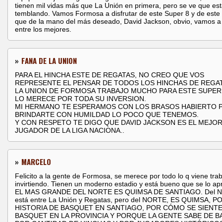
tienen mil vidas más que La Unión en primera, pero se ve que es
temblando. Vamos Formosa a disfrutar de este Super 8 y de este
que de la mano del más deseado, David Jackson, obvio, vamos a
entre los mejores.
»
FANA DE LA UNION
PARA EL HINCHA ESTE DE REGATAS, NO CREO QUE VOS
REPRESENTE EL PENSAR DE TODOS LOS HINCHAS DE REGAT
LA UNION DE FORMOSA TRABAJO MUCHO PARA ESTE SUPER 
LO MERECE POR TODA SU INVERSION.
MI HERMANO TE ESPERAMOS CON LOS BRASOS HABIERTO 
BRINDARTE CON HUMILDAD LO POCO QUE TENEMOS.
Y CON RESPETO TE DIGO QUE DAVID JACKSON ES EL MEJO
JUGADOR DE LA LIGA NACIONA..
»
MARCELO
Felicito a la gente de Formosa, se merece por todo lo q viene tra
invirtiendo. Tienen un moderno estadio y está bueno que se lo ap
EL MAS GRANDE DEL NORTE ES QUIMSA DE SANTIAGO. Del N
está entre La Unión y Regatas, pero del NORTE, ES QUIMSA, P
HISTORIA DE BASQUET EN SANTIAGO, POR CÓMO SE SIENTE
BASQUET EN LA PROVINCIA Y PORQUE LA GENTE SABE DE B