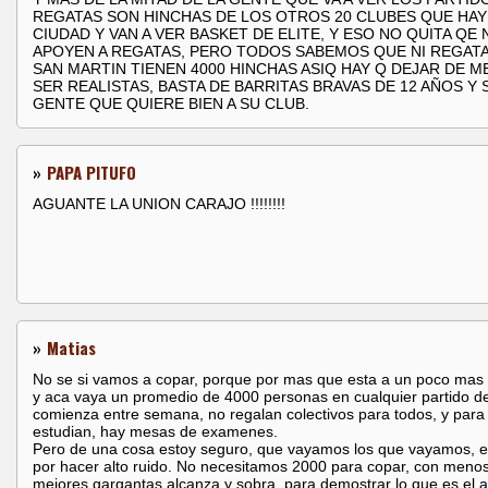
REGATAS SON HINCHAS DE LOS OTROS 20 CLUBES QUE HAY
CIUDAD Y VAN A VER BASKET DE ELITE, Y ESO NO QUITA QE 
APOYEN A REGATAS, PERO TODOS SABEMOS QUE NI REGATA
SAN MARTIN TIENEN 4000 HINCHAS ASIQ HAY Q DEJAR DE M
SER REALISTAS, BASTA DE BARRITAS BRAVAS DE 12 AÑOS Y SI
GENTE QUE QUIERE BIEN A SU CLUB.
»
PAPA PITUFO
AGUANTE LA UNION CARAJO !!!!!!!!
»
Matias
No se si vamos a copar, porque por mas que esta a un poco mas 
y aca vaya un promedio de 4000 personas en cualquier partido de
comienza entre semana, no regalan colectivos para todos, y para
estudian, hay mesas de examenes.
Pero de una cosa estoy seguro, que vayamos los que vayamos, 
por hacer alto ruido. No necesitamos 2000 para copar, con meno
mejores gargantas alcanza y sobra, para demostrar lo que es el a