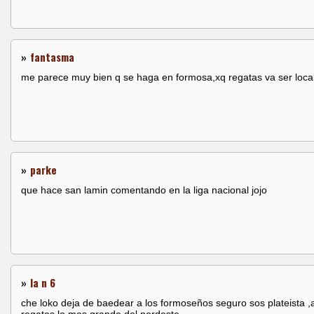
»
fantasma
me parece muy bien q se haga en formosa,xq regatas va ser loca
»
parke
que hace san lamin comentando en la liga nacional jojo
»
la n 6
che loko deja de baedear a los formoseños seguro sos plateista 