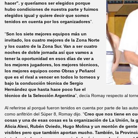
hacer”. y queríamos ser elegidos porque
hubo condiciones de nuestra parte y fuimos
elegidos igual y quiere decir que somos
tenidos en cuenta por los organizadores
”.
“
Son los siete mejores equipos más un
invitado, los cuatro mejores de la Zona Norte
y los cuatro de la Zona Sur. Van a ser cuatro
noches de doble jornada así que vamos a
tener la oportunidad en esos días de ver a
los mejores jugadores, los mejores técnicos,
los mejores equipos como Obras y Peñarol
que es el rival a vencer en todos lo torneos y
bajo la conducción técnica de Sergio
Hernández que hasta hace poco fue el
técnico de la Selección Argentina
”, decía Romay respecto al torn
Al referirse al porqué fueron tenidos en cuenta por parte de las aut
como anfitrión del Súper 8, Romay dijo. “
Creo que nos tiene en cu
cosas y una de esas cosas es la organización de La Unión, l
Alicia Alesi, Rubén Oviedo, Hugo Molina y un montón de gente 
visibles pero que también aportan mucho. También, la Provinci