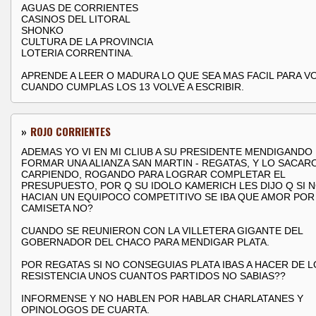
AGUAS DE CORRIENTES
CASINOS DEL LITORAL
SHONKO
CULTURA DE LA PROVINCIA
LOTERIA CORRENTINA.
APRENDE A LEER O MADURA LO QUE SEA MAS FACIL PARA VO
CUANDO CUMPLAS LOS 13 VOLVE A ESCRIBIR.
»
ROJO CORRIENTES
ADEMAS YO VI EN MI CLIUB A SU PRESIDENTE MENDIGANDO
FORMAR UNA ALIANZA SAN MARTIN - REGATAS, Y LO SACAR
CARPIENDO, ROGANDO PARA LOGRAR COMPLETAR EL
PRESUPUESTO, POR Q SU IDOLO KAMERICH LES DIJO Q SI 
HACIAN UN EQUIPOCO COMPETITIVO SE IBA QUE AMOR POR
CAMISETA NO?
CUANDO SE REUNIERON CON LA VILLETERA GIGANTE DEL
GOBERNADOR DEL CHACO PARA MENDIGAR PLATA.
POR REGATAS SI NO CONSEGUIAS PLATA IBAS A HACER DE L
RESISTENCIA UNOS CUANTOS PARTIDOS NO SABIAS??
INFORMENSE Y NO HABLEN POR HABLAR CHARLATANES Y
OPINOLOGOS DE CUARTA.