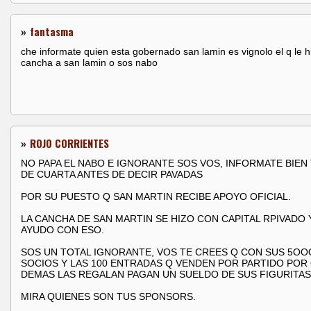
»
fantasma
che informate quien esta gobernado san lamin es vignolo el q le h
cancha a san lamin o sos nabo
»
ROJO CORRIENTES
NO PAPA EL NABO E IGNORANTE SOS VOS, INFORMATE BIEN
DE CUARTA ANTES DE DECIR PAVADAS
POR SU PUESTO Q SAN MARTIN RECIBE APOYO OFICIAL.
LA CANCHA DE SAN MARTIN SE HIZO CON CAPITAL RPIVADO 
AYUDO CON ESO.
SOS UN TOTAL IGNORANTE, VOS TE CREES Q CON SUS 5OO
SOCIOS Y LAS 100 ENTRADAS Q VENDEN POR PARTIDO POR 
DEMAS LAS REGALAN PAGAN UN SUELDO DE SUS FIGURITAS
MIRA QUIENES SON TUS SPONSORS.