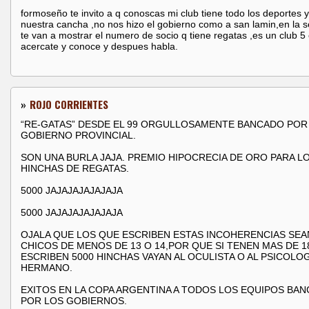
formoseño te invito a q conoscas mi club tiene todo los deportes y
nuestra cancha ,no nos hizo el gobierno como a san lamin,en la s
te van a mostrar el numero de socio q tiene regatas ,es un club 5 
acercate y conoce y despues habla.
»
ROJO CORRIENTES
“RE-GATAS” DESDE EL 99 ORGULLOSAMENTE BANCADO POR
GOBIERNO PROVINCIAL.
SON UNA BURLA JAJA. PREMIO HIPOCRECIA DE ORO PARA LO
HINCHAS DE REGATAS.
5000 JAJAJAJAJAJAJA
5000 JAJAJAJAJAJAJA
OJALA QUE LOS QUE ESCRIBEN ESTAS INCOHERENCIAS SEA
CHICOS DE MENOS DE 13 O 14,POR QUE SI TENEN MAS DE 1
ESCRIBEN 5000 HINCHAS VAYAN AL OCULISTA O AL PSICOLO
HERMANO.
EXITOS EN LA COPA ARGENTINA A TODOS LOS EQUIPOS BA
POR LOS GOBIERNOS.