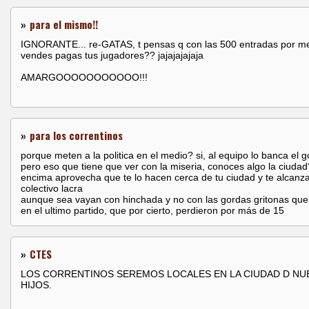
»
para el mismo!!
IGNORANTE... re-GATAS, t pensas q con las 500 entradas por m
vendes pagas tus jugadores?? jajajajajaja
AMARGOOOOOOOOOOO!!!
»
para los correntinos
porque meten a la politica en el medio? si, al equipo lo banca el g
pero eso que tiene que ver con la miseria, conoces algo la ciudad
encima aprovecha que te lo hacen cerca de tu ciudad y te alcanza
colectivo lacra
aunque sea vayan con hinchada y no con las gordas gritonas que 
en el ultimo partido, que por cierto, perdieron por más de 15
»
CTES
LOS CORRENTINOS SEREMOS LOCALES EN LA CIUDAD D N
HIJOS.