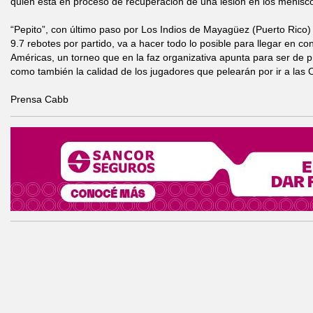
quien está en proceso de recuperación de una lesión en los meniscos
“Pepito”, con último paso por Los Indios de Mayagüez (Puerto Rico
9.7 rebotes por partido, va a hacer todo lo posible para llegar en c
Américas, un torneo que en la faz organizativa apunta para ser de pr
como también la calidad de los jugadores que pelearán por ir a las
Prensa Cabb