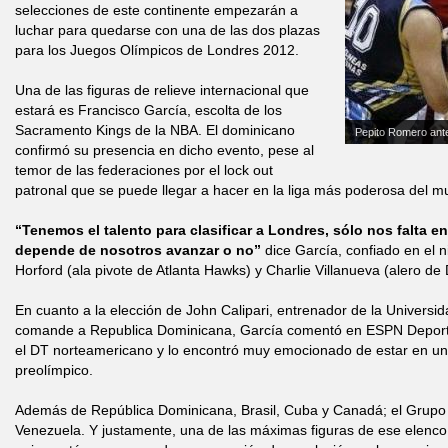
selecciones de este continente empezarán a
luchar para quedarse con una de las dos plazas
para los Juegos Olímpicos de Londres 2012.
Una de las figuras de relieve internacional que
estará es Francisco García, escolta de los
Sacramento Kings de la NBA. El dominicano
Pepito Romero ante
confirmó su presencia en dicho evento, pese al
temor de las federaciones por el lock out
patronal que se puede llegar a hacer en la liga más poderosa del m
“Tenemos el talento para clasificar a Londres, sólo nos falta e
depende de nosotros avanzar o no”
dice García, confiado en el 
Horford (ala pivote de Atlanta Hawks) y Charlie Villanueva (alero de D
En cuanto a la elección de John Calipari, entrenador de la Universi
comande a Republica Dominicana, García comentó en ESPN Deport
el DT norteamericano y lo encontró muy emocionado de estar en un
preolímpico.
Además de República Dominicana, Brasil, Cuba y Canadá; el Grupo 
Venezuela. Y justamente, una de las máximas figuras de ese elenco