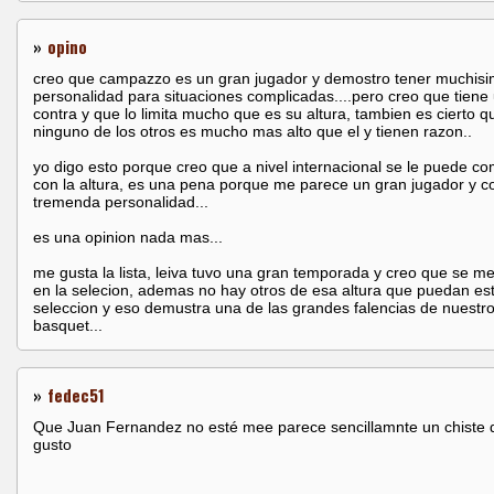
»
opino
creo que campazzo es un gran jugador y demostro tener muchis
personalidad para situaciones complicadas....pero creo que tiene
contra y que lo limita mucho que es su altura, tambien es cierto q
ninguno de los otros es mucho mas alto que el y tienen razon..
yo digo esto porque creo que a nivel internacional se le puede co
con la altura, es una pena porque me parece un gran jugador y c
tremenda personalidad...
es una opinion nada mas...
me gusta la lista, leiva tuvo una gran temporada y creo que se me
en la selecion, ademas no hay otros de esa altura que puedan est
seleccion y eso demustra una de las grandes falencias de nuestr
basquet...
»
fedec51
Que Juan Fernandez no esté mee parece sencillamnte un chiste 
gusto