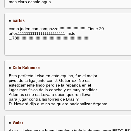
mas claro echale agua
»
carlos
como joden con campazzo!!!!!!!!!!!!!!!!!!!!!!!! Tiene 20
años11111111111111111111111 mide
1.78!!!!!!!!!!!!!!!!!!!!!!!!!!!!!!!!!!!!!!!!!!!!!!!!!!!!!!!!!!!!!!
»
Colo Bahiense
Esta perfecto Leiva en este equipo, fue el mejor
pivot de la liga junto con J. Gutierrez. No es
esteticamente lindo pero se la rebanca en el
lugar mas fisico de la cancha y es muy rendidor.
Ademas si no es Leiva a quien quieren llevar
para jugar contra las torres de Brasil?
D. Howard dijo que no se quiere nacionalizar Argento.
»
Vader
A ver... Leiva es un buen jugador y todo lo demas, pero ESTO ES