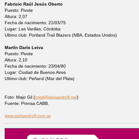
Fabricio Raúl Jesús Oberto
Puesto: Pivote
Altura: 2,07
Fecha de nacimiento: 21/03/75
Lugar: Las Varillas, Córdoba
Ultimo club: Portland Trail Blazers (NBA, Estados Unidos)
Martín Darío Leiva
Puesto: Pivote
Altura: 2,10
Fecha de nacimiento: 23/04/80
Lugar: Ciudad de Buenos Aires
Ultimo club: Peñarol (Mar del Plata)
Foto: Majo Gil (
mjgil@pickandroll.net
)
Fuente: Prensa CABB.
www.pickandroll.com.ar