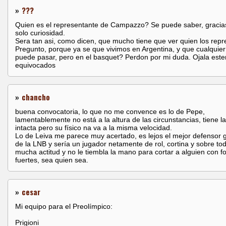
»
???
Quien es el representante de Campazzo? Se puede saber, gracia
solo curiosidad.
Sera tan asi, como dicen, que mucho tiene que ver quien los repr
Pregunto, porque ya se que vivimos en Argentina, y que cualquie
puede pasar, pero en el basquet? Perdon por mi duda. Ojala este
equivocados
»
chancho
buena convocatoria, lo que no me convence es lo de Pepe,
lamentablemente no está a la altura de las circunstancias, tiene l
intacta pero su físico na va a la misma velocidad.
Lo de Leiva me parece muy acertado, es lejos el mejor defensor 
de la LNB y sería un jugador netamente de rol, cortina y sobre tod
mucha actitud y no le tiembla la mano para cortar a alguien con f
fuertes, sea quien sea.
»
cesar
Mi equipo para el Preolímpico:
Prigioni