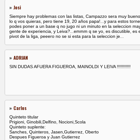
»
Josi
Siempre hay problemas con las listas, Campazzo sera muy bueno
lo q vos quieras, pero tiene 19, 20 años papa!...y para estos torn
podes poner a un base q no jugo ni un minuto en la seleccion ma
gente de experiencia, y Leiva?...emmm q se yo, es discutible, es 
pivot de la liga, peeero no se si esta para la seleccion je...
»
ADRIAN
SIN DUDAS AFUERA FIGUEROA, MAINOLDI Y LEIVA !!!!!!!!!!!
»
Carlos
Quinteto titular
Prigioni, Ginobili,Delfino, Nocioni,Scola
Quinteto suplente:
Sanches, Quinteros, Jasen,Gutierrez, Oberto
Despues Figueroa y Juan Gutierrez