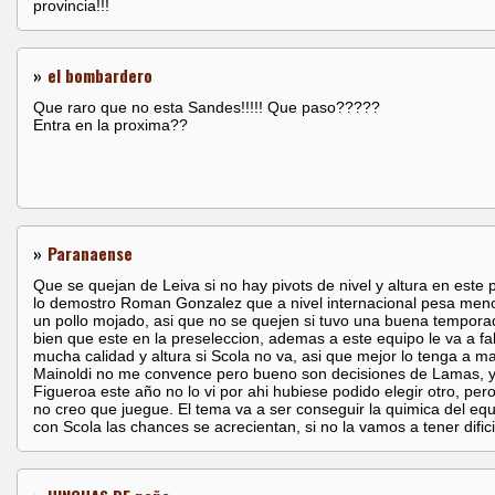
provincia!!!
»
el bombardero
Que raro que no esta Sandes!!!!! Que paso?????
Entra en la proxima??
»
Paranaense
Que se quejan de Leiva si no hay pivots de nivel y altura en este p
lo demostro Roman Gonzalez que a nivel internacional pesa men
un pollo mojado, asi que no se quejen si tuvo una buena tempora
bien que este en la preseleccion, ademas a este equipo le va a fal
mucha calidad y altura si Scola no va, asi que mejor lo tenga a m
Mainoldi no me convence pero bueno son decisiones de Lamas, 
Figueroa este año no lo vi por ahi hubiese podido elegir otro, pero
no creo que juegue. El tema va a ser conseguir la quimica del equ
con Scola las chances se acrecientan, si no la vamos a tener difici