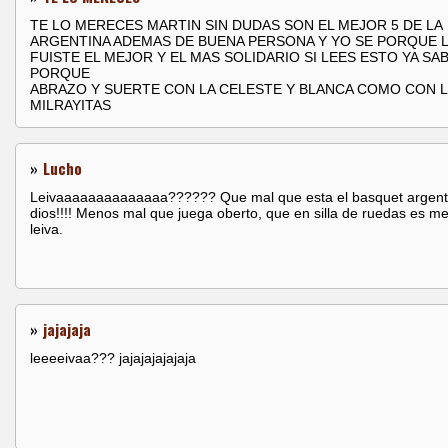
TE LO MERECES MARTIN SIN DUDAS SON EL MEJOR 5 DE LA
ARGENTINA ADEMAS DE BUENA PERSONA Y YO SE PORQUE 
FUISTE EL MEJOR Y EL MAS SOLIDARIO SI LEES ESTO YA SA
PORQUE
ABRAZO Y SUERTE CON LA CELESTE Y BLANCA COMO CON L
MILRAYITAS
»
Lucho
Leivaaaaaaaaaaaaaa?????? Que mal que esta el basquet argent
dios!!!! Menos mal que juega oberto, que en silla de ruedas es me
leiva.
»
jajajaja
leeeeivaa??? jajajajajajaja