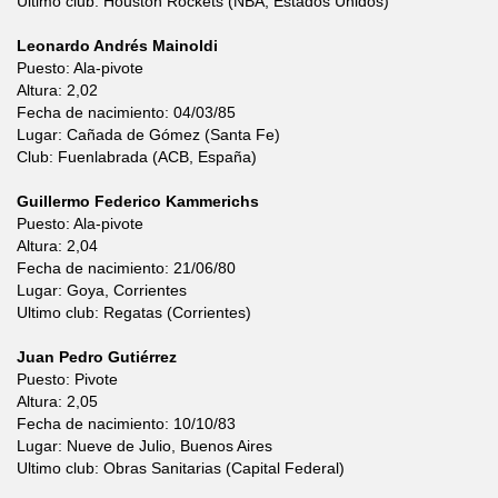
Ultimo club: Houston Rockets (NBA, Estados Unidos)
Leonardo Andrés Mainoldi
Puesto: Ala-pivote
Altura: 2,02
Fecha de nacimiento: 04/03/85
Lugar: Cañada de Gómez (Santa Fe)
Club: Fuenlabrada (ACB, España)
Guillermo Federico Kammerichs
Puesto: Ala-pivote
Altura: 2,04
Fecha de nacimiento: 21/06/80
Lugar: Goya, Corrientes
Ultimo club: Regatas (Corrientes)
Juan Pedro Gutiérrez
Puesto: Pivote
Altura: 2,05
Fecha de nacimiento: 10/10/83
Lugar: Nueve de Julio, Buenos Aires
Ultimo club: Obras Sanitarias (Capital Federal)