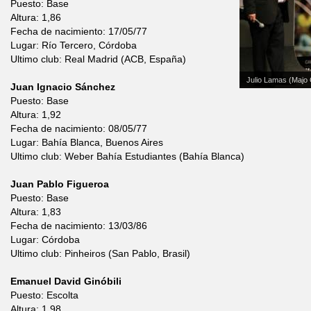
Puesto: Base
Altura: 1,86
Fecha de nacimiento: 17/05/77
Lugar: Río Tercero, Córdoba
Ultimo club: Real Madrid (ACB, España)
Julio Lamas (Majo 
Juan Ignacio Sánchez
Puesto: Base
Altura: 1,92
Fecha de nacimiento: 08/05/77
Lugar: Bahía Blanca, Buenos Aires
Ultimo club: Weber Bahía Estudiantes (Bahía Blanca)
Juan Pablo Figueroa
Puesto: Base
Altura: 1,83
Fecha de nacimiento: 13/03/86
Lugar: Córdoba
Ultimo club: Pinheiros (San Pablo, Brasil)
Emanuel David Ginóbili
Puesto: Escolta
Altura: 1,98