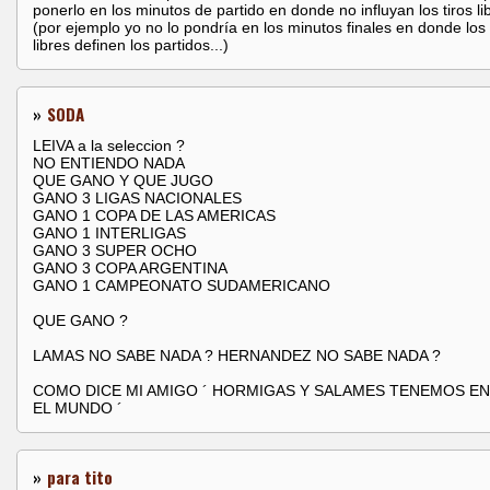
ponerlo en los minutos de partido en donde no influyan los tiros lib
(por ejemplo yo no lo pondría en los minutos finales en donde los 
libres definen los partidos...)
»
SODA
LEIVA a la seleccion ?
NO ENTIENDO NADA
QUE GANO Y QUE JUGO
GANO 3 LIGAS NACIONALES
GANO 1 COPA DE LAS AMERICAS
GANO 1 INTERLIGAS
GANO 3 SUPER OCHO
GANO 3 COPA ARGENTINA
GANO 1 CAMPEONATO SUDAMERICANO
QUE GANO ?
LAMAS NO SABE NADA ? HERNANDEZ NO SABE NADA ?
COMO DICE MI AMIGO ´ HORMIGAS Y SALAMES TENEMOS E
EL MUNDO ´
»
para tito