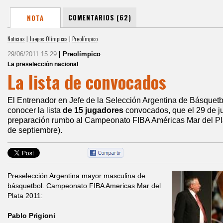
COMENTARIOS (62)
NOTA
Noticias
|
Juegos Olímpicos
|
Preolímpico
29/06/2011 15:29
| Preolímpico
La preselección nacional
La lista de convocados
El Entrenador en Jefe de la Selección Argentina de Básquetb
conocer la lista
de 15 jugadores
convocados, que el 29 de j
preparación rumbo al Campeonato FIBA Américas Mar del Pla
de septiembre).
Preselección Argentina mayor masculina de
básquetbol. Campeonato FIBA Americas Mar del
Plata 2011:
Pablo Prigioni