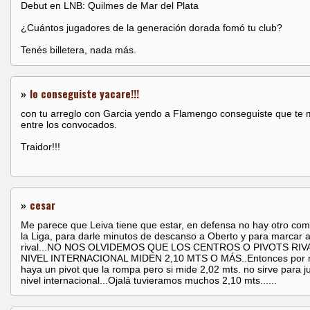
Debut en LNB: Quilmes de Mar del Plata
¿Cuántos jugadores de la generación dorada fomó tu club?
Tenés billetera, nada más.
»
lo conseguiste yacare!!!
con tu arreglo con Garcia yendo a Flamengo conseguiste que te 
entre los convocados.
Traidor!!!
»
cesar
Me parece que Leiva tiene que estar, en defensa no hay otro com
la Liga, para darle minutos de descanso a Oberto y para marcar a
rival...NO NOS OLVIDEMOS QUE LOS CENTROS O PIVOTS RIV
NIVEL INTERNACIONAL MIDEN 2,10 MTS O MÁS..Entonces por 
haya un pivot que la rompa pero si mide 2,02 mts. no sirve para j
nivel internacional...Ojalá tuvieramos muchos 2,10 mts......