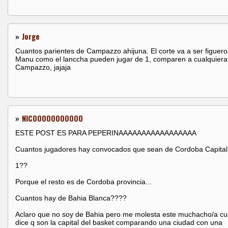
»
Jorge
Cuantos parientes de Campazzo ahijuna. El corte va a ser figuero
Manu como el lanccha pueden jugar de 1, comparen a cualquiera
Campazzo, jajaja
»
NICOOOOOOOOOOO
ESTE POST ES PARA PEPERINAAAAAAAAAAAAAAAAA
Cuantos jugadores hay convocados que sean de Cordoba Capita
1??
Porque el resto es de Cordoba provincia...
Cuantos hay de Bahia Blanca????
Aclaro que no soy de Bahia pero me molesta este muchacho/a c
dice q son la capital del basket comparando una ciudad con una