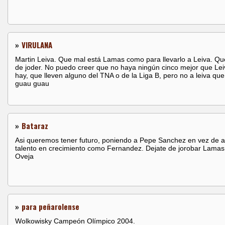
»
VIRULANA
Martin Leiva. Que mal está Lamas como para llevarlo a Leiva. Qu
de joder. No puedo creer que no haya ningún cinco mejor que Lei
hay, que lleven alguno del TNA o de la Liga B, pero no a leiva que
guau guau
»
Bataraz
Asi queremos tener futuro, poniendo a Pepe Sanchez en vez de a
talento en crecimiento como Fernandez. Dejate de jorobar Lamas
Oveja
»
para peñarolense
Wolkowisky Campeón Olímpico 2004.