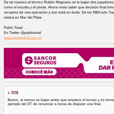
De tal manera al técnico Rubén Magnano se le bajan dos jugadore
como el escolta y el pivote. Ahora resta saber que decisión final t
recupera de una operación y aún está en duda. De los NBA solo Tiag
estará en Mar del Plata.
Pablo Tosal
En Tiwtter @pablotosal
www.pickandroll.com.ar
»
TITO
Bueno, al menos se bajan antes que empiece el torneo y no toma
ejemplo del DT de renunciar a horas de disputar una final.