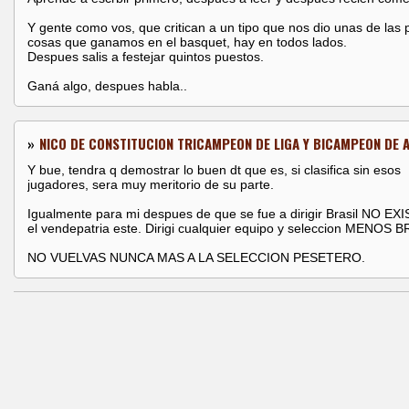
Y gente como vos, que critican a un tipo que nos dio unas de las
cosas que ganamos en el basquet, hay en todos lados.
Despues salis a festejar quintos puestos.
Ganá algo, despues habla..
»
NICO DE CONSTITUCION TRICAMPEON DE LIGA Y BICAMPEON DE 
Y bue, tendra q demostrar lo buen dt que es, si clasifica sin esos
jugadores, sera muy meritorio de su parte.
Igualmente para mi despues de que se fue a dirigir Brasil NO E
el vendepatria este. Dirigi cualquier equipo y seleccion MENOS B
NO VUELVAS NUNCA MAS A LA SELECCION PESETERO.