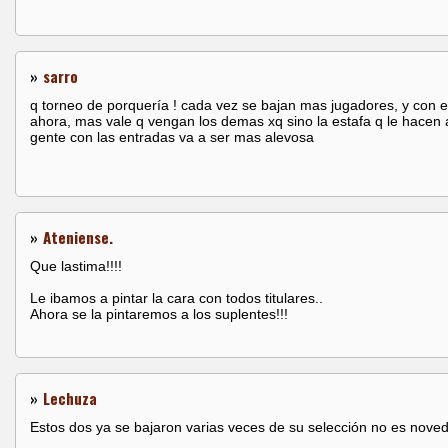
»
sarro
q torneo de porquería ! cada vez se bajan mas jugadores, y con e
ahora, mas vale q vengan los demas xq sino la estafa q le hacen 
gente con las entradas va a ser mas alevosa
»
Ateniense.
Que lastima!!!!
Le ibamos a pintar la cara con todos titulares..
Ahora se la pintaremos a los suplentes!!!
»
Lechuza
Estos dos ya se bajaron varias veces de su selección no es nove