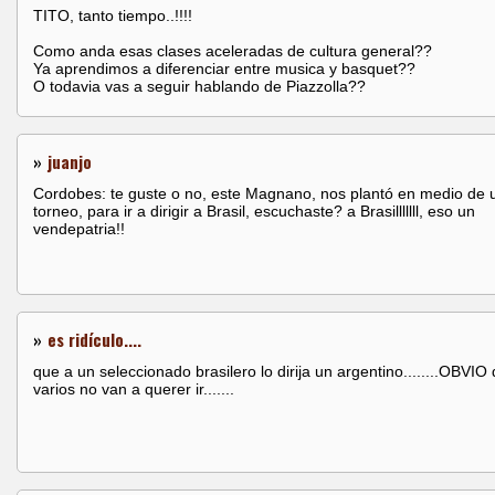
TITO, tanto tiempo..!!!!
Como anda esas clases aceleradas de cultura general??
Ya aprendimos a diferenciar entre musica y basquet??
O todavia vas a seguir hablando de Piazzolla??
»
juanjo
Cordobes: te guste o no, este Magnano, nos plantó en medio de 
torneo, para ir a dirigir a Brasil, escuchaste? a Brasilllllll, eso un
vendepatria!!
»
es ridículo....
que a un seleccionado brasilero lo dirija un argentino........OBVIO
varios no van a querer ir.......