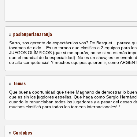
»
pasionporlanaranja
Sarro, sos gerente de espectáculos vos? De Basquet... parece q
tocamos de oido... Es un torneo que clasifica a 2 equipos para los
JUEGOS OLÍMPICOS (que si me apurás, no se si no es más impo
que el mundial de la especialidad). No es un show, es un evento 
de alta competencia! Y muchos equipos quieren ir, como ARGEN
»
Tomas
Que buena oportunidad que tiene Magnano de demostrar lo buen
que es sin los jugdores estrellas. Que haga como Sergio Hernán
cuando le renunciaban todos los jugadores y a pesar del deseo d
muchos clasificó para todos los torneos internacionales!!!
»
Cordobes