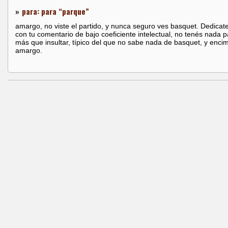
»
para: para “parque”
amargo, no viste el partido, y nunca seguro ves basquet. Dedicate 
con tu comentario de bajo coeficiente intelectual, no tenés nada p
más que insultar, típico del que no sabe nada de basquet, y enci
amargo.