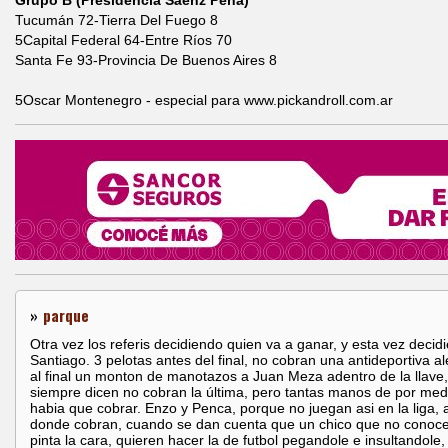
Grupo B (Presidencia Sáenz Peña)
Tucumán 72-Tierra Del Fuego 8
5Capital Federal 64-Entre Ríos 70
Santa Fe 93-Provincia De Buenos Aires 8
5Oscar Montenegro - especial para www.pickandroll.com.ar
»
parque
Otra vez los referis decidiendo quien va a ganar, y esta vez decid
Santiago. 3 pelotas antes del final, no cobran una antideportiva a
al final un monton de manotazos a Juan Meza adentro de la llave
siempre dicen no cobran la última, pero tantas manos de por medi
habia que cobrar. Enzo y Penca, porque no juegan asi en la liga, 
donde cobran, cuando se dan cuenta que un chico que no conoce
pinta la cara, quieren hacer la de futbol pegandole e insultandole