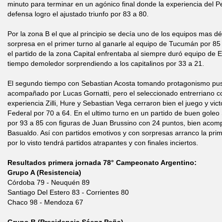
minuto para terminar en un agónico final donde la experiencia del P
defensa logro el ajustado triunfo por 83 a 80.
Por la zona B el que al principio se decía uno de los equipos mas déb
sorpresa en el primer turno al ganarle al equipo de Tucumán por 85
el partido de la zona Capital enfrentaba al siempre duró equipo de 
tiempo demoledor sorprendiendo a los capitalinos por 33 a 21.
El segundo tiempo con Sebastian Acosta tomando protagonismo pus
acompañado por Lucas Gornatti, pero el seleccionado entrerriano 
experiencia Zilli, Hure y Sebastian Vega cerraron bien el juego y vict
Federal por 70 a 64. En el ultimo turno en un partido de buen gole
por 93 a 85 con figuras de Juan Brussino con 24 puntos, bien acom
Basualdo. Así con partidos emotivos y con sorpresas arranco la pri
por lo visto tendrá partidos atrapantes y con finales inciertos.
Resultados primera jornada 78° Campeonato Argentino:
Grupo A (Resistencia)
Córdoba 79 - Neuquén 89
Santiago Del Estero 83 - Corrientes 80
Chaco 98 - Mendoza 67