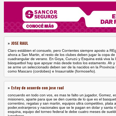
»
JOSE RAUL
Claro estábien el consuelo, pero Corrientes siempre aposto a RE
ahora a San Martin, el resto de los clubes deben jugar la copa de
cuadrangular de verano. En Goya, Curuzú y Esquina está viva la 
básquetbol hay que apoyar más desde todos los estamento. Ah y
se arme un seleccionado deben ser de la nacidos en la Provincia 
como Mascaro (cordobes) e Insaurralde (formoseño).
»
Estoy de acuerdo con jose raul
concuerdo en todo con vos, es mas te falto un jugador, Gomez, e
misionero, aparte para que se den cuenta de lo que es el basquet
correntino, regatas y san martin, equipos ultra competitivo, plata
poder,extranjeros y nacionales que se le pagan en dolar y santa r
esquina, equipo del torneo federal le debe cuatro meses de sueld
jugadores...