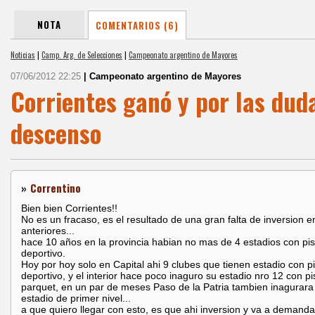
NOTA
COMENTARIOS (6)
Noticias
|
Camp. Arg. de Selecciones
|
Campeonato argentino de Mayores
07/06/2012 22:25
| Campeonato argentino de Mayores
Corrientes ganó y por las duda
descenso
»
Correntino
Bien bien Corrientes!!
No es un fracaso, es el resultado de una gran falta de inversion 
anteriores...
hace 10 años en la provincia habian no mas de 4 estadios con pi
deportivo.
Hoy por hoy solo en Capital ahi 9 clubes que tienen estadio con p
deportivo, y el interior hace poco inaguro su estadio nro 12 con p
parquet, en un par de meses Paso de la Patria tambien inagurara
estadio de primer nivel...
a que quiero llegar con esto, es que ahi inversion y va a demanda