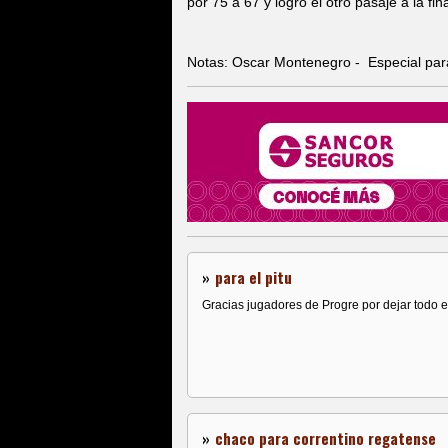
por 75 a 67 y logro el otro pasaje a la fin
Notas: Oscar Montenegro - Especial pa
»
para el pitu
Gracias jugadores de Progre por dejar todo en
»
chaco para correntino regatense