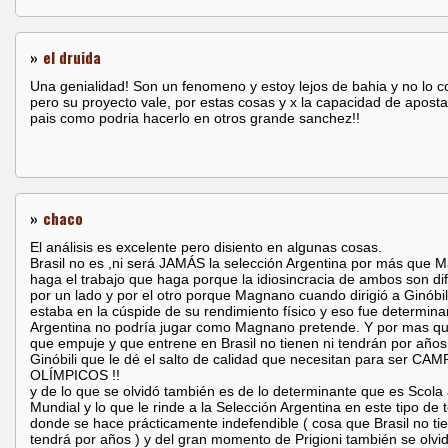
»
el druida
Una genialidad! Son un fenomeno y estoy lejos de bahia y no lo 
pero su proyecto vale, por estas cosas y x la capacidad de aposta
pais como podria hacerlo en otros grande sanchez!!
»
chaco
El análisis es excelente pero disiento en algunas cosas.
Brasil no es ,ni será JAMÁS la selección Argentina por más que
haga el trabajo que haga porque la idiosincracia de ambos son di
por un lado y por el otro porque Magnano cuando dirigió a Ginóbili
estaba en la cúspide de su rendimiento físico y eso fue determina
Argentina no podría jugar como Magnano pretende. Y por mas qu
que empuje y que entrene en Brasil no tienen ni tendrán por años
Ginóbili que le dé el salto de calidad que necesitan para ser C
OLÍMPICOS !!
y de lo que se olvidó también es de lo determinante que es Scola 
Mundial y lo que le rinde a la Selección Argentina en este tipo de 
donde se hace prácticamente indefendible ( cosa que Brasil no tie
tendrá por años ) y del gran momento de Prigioni también se olvid