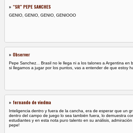
»
“SR” PEPE SANCHES
GENIO, GENIO, GENIO, GENIOOO
»
Observer
Pepe Sanchez... Brasil no le llega ni a los talones a Argentina en 
si llegamos a jugar por los puntos, vas a entender de que estoy h
»
fernando de viedma
Inteligencia dentro y fuera de la cancha, era de esperar que un gr
dentro del campo de juego lo sea también fuera, lo demuestra co
estudiantes y en esta nota puro talento en su análisis, admiración 
pepe!