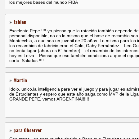
los mejores bases del mundo FIBA
»
fabian
Excelente Pepe !!!! yo pienso que la rotación también depende de
personal disponible, no es lo mismo que el base de recambio sea
Montecchia, a que sea un juvenil de 20 años. Lo mismo para los i
los recambios de fabricio eran el Colo, Gaby Fernández... Leo Gu
no tenía lugar (ahora es 6° hombre)... el recambio de los internos
hoy es Leiva... Pienso que eso también condiciona a que el equip
corto. Saludos !!!!
»
Martin
Idolo, unico,la inteligencia para ver el juego y para jugar es admir
de Estudiantes y espero que este año salga como MVP de la Liga
GRANDE PEPE, vamos ARGENTINA!!!!!!
»
para Observer