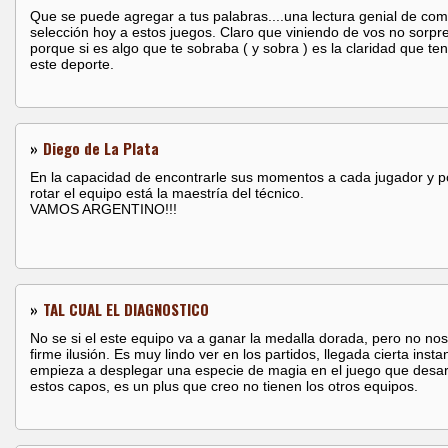
Que se puede agregar a tus palabras....una lectura genial de com
selección hoy a estos juegos. Claro que viniendo de vos no sorpr
porque si es algo que te sobraba ( y sobra ) es la claridad que te
este deporte.
»
Diego de La Plata
En la capacidad de encontrarle sus momentos a cada jugador y 
rotar el equipo está la maestría del técnico.
VAMOS ARGENTINO!!!
»
TAL CUAL EL DIAGNOSTICO
No se si el este equipo va a ganar la medalla dorada, pero no nos 
firme ilusión. Es muy lindo ver en los partidos, llegada cierta insta
empieza a desplegar una especie de magia en el juego que desar
estos capos, es un plus que creo no tienen los otros equipos.