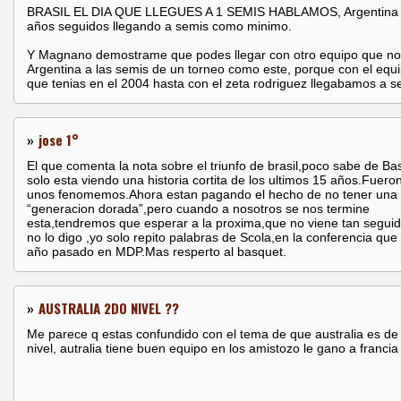
BRASIL EL DIA QUE LLEGUES A 1 SEMIS HABLAMOS, Argentina 
años seguidos llegando a semis como minimo.
Y Magnano demostrame que podes llegar con otro equipo que no
Argentina a las semis de un torneo como este, porque con el equ
que tenias en el 2004 hasta con el zeta rodriguez llegabamos a se
»
jose 1°
El que comenta la nota sobre el triunfo de brasil,poco sabe de Ba
solo esta viendo una historia cortita de los ultimos 15 años.Fuero
unos fenomemos.Ahora estan pagando el hecho de no tener una
“generacion dorada”,pero cuando a nosotros se nos termine
esta,tendremos que esperar a la proxima,que no viene tan seguid
no lo digo ,yo solo repito palabras de Scola,en la conferencia que 
año pasado en MDP.Mas resperto al basquet.
»
AUSTRALIA 2DO NIVEL ??
Me parece q estas confundido con el tema de que australia es d
nivel, autralia tiene buen equipo en los amistozo le gano a francia