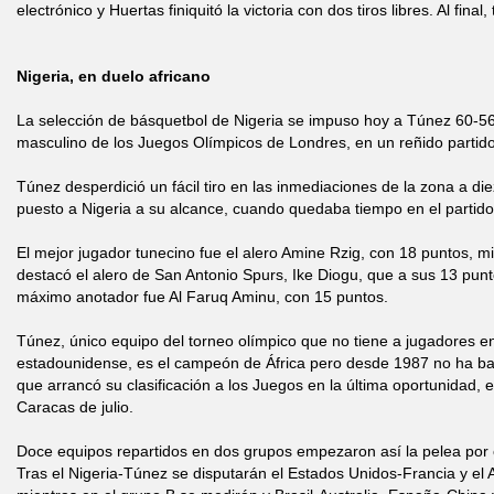
electrónico y Huertas finiquitó la victoria con dos tiros libres. Al final
Nigeria, en duelo africano
La selección de básquetbol de Nigeria se impuso hoy a Túnez 60-56 
masculino de los Juegos Olímpicos de Londres, en un reñido partido
Túnez desperdició un fácil tiro en las inmediaciones de la zona a di
puesto a Nigeria a su alcance, cuando quedaba tiempo en el partid
El mejor jugador tunecino fue el alero Amine Rzig, con 18 puntos, mi
destacó el alero de San Antonio Spurs, Ike Diogu, que a sus 13 punt
máximo anotador fue Al Faruq Aminu, con 15 puntos.
Túnez, único equipo del torneo olímpico que no tiene a jugadores en 
estadounidense, es el campeón de África pero desde 1987 no ha batid
que arrancó su clasificación a los Juegos en la última oportunidad, 
Caracas de julio.
Doce equipos repartidos en dos grupos empezaron así la pelea por o
Tras el Nigeria-Túnez se disputarán el Estados Unidos-Francia y el A