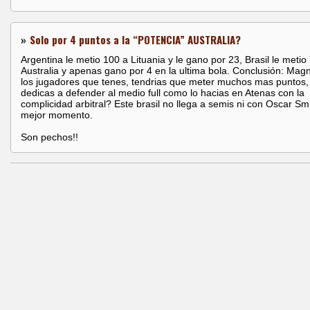
»
Solo por 4 puntos a la “POTENCIA” AUSTRALIA?
Argentina le metio 100 a Lituania y le gano por 23, Brasil le metio
Australia y apenas gano por 4 en la ultima bola. Conclusión: Ma
los jugadores que tenes, tendrias que meter muchos mas puntos, 
dedicas a defender al medio full como lo hacias en Atenas con la
complicidad arbitral? Este brasil no llega a semis ni con Oscar Sm
mejor momento.
Son pechos!!