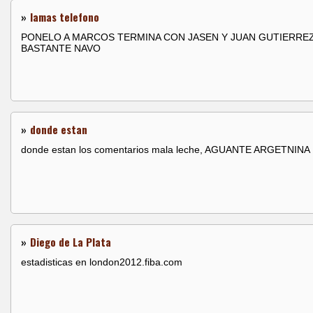
»
lamas telefono
PONELO A MARCOS TERMINA CON JASEN Y JUAN GUTIERRE
BASTANTE NAVO
»
donde estan
donde estan los comentarios mala leche, AGUANTE ARGETNINA
»
Diego de La Plata
estadisticas en london2012.fiba.com