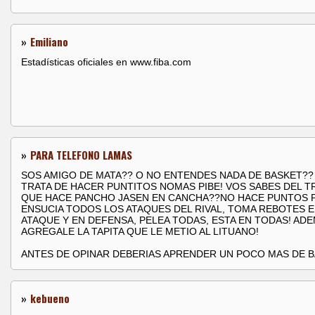
»
Emiliano
Estadísticas oficiales en www.fiba.com
»
PARA TELEFONO LAMAS
SOS AMIGO DE MATA?? O NO ENTENDES NADA DE BASKET??
TRATA DE HACER PUNTITOS NOMAS PIBE! VOS SABES DEL T
QUE HACE PANCHO JASEN EN CANCHA??NO HACE PUNTOS 
ENSUCIA TODOS LOS ATAQUES DEL RIVAL, TOMA REBOTES 
ATAQUE Y EN DEFENSA, PELEA TODAS, ESTA EN TODAS! AD
AGREGALE LA TAPITA QUE LE METIO AL LITUANO!
ANTES DE OPINAR DEBERIAS APRENDER UN POCO MAS DE B
»
kebueno