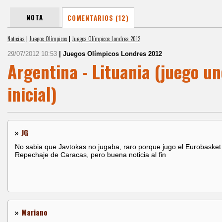
NOTA
COMENTARIOS (12)
Noticias
|
Juegos Olímpicos
|
Juegos Olímpicos Londres 2012
29/07/2012 10:53
| Juegos Olímpicos Londres 2012
Argentina - Lituania (juego un
inicial)
»
JG
No sabia que Javtokas no jugaba, raro porque jugo el Eurobasket 
Repechaje de Caracas, pero buena noticia al fin
»
Mariano