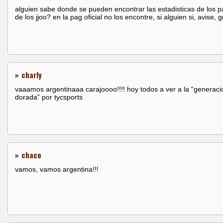
alguien sabe donde se pueden encontrar las estadisticas de los p
de los jjoo? en la pag oficial no los encontre, si alguien si, avise, 
»
charly
vaaamos argentinaaa carajoooo!!!! hoy todos a ver a la “generaci
dorada” por tycsports
»
chaco
vamos, vamos argentina!!!