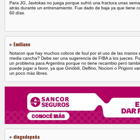
Para JG, Javtokas no juega porque sufrió una fractura unas sem
atrás durante un entrenamiento. Fue dado de baja ya que tiene 
60 días.
»
Emiliano
Notaron que hay muchos cobros de foul por el uso de las manos 
media cancha? Debe ser una sugerencia de FIBA a los jueces. P
un problema para Argentina porque no tiene recambio pero tamb
puede jugar a favor, ya que Ginóbili, Delfino, Nocioni o Prigioni va
un poco más libres.
»
diegodepeña