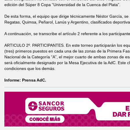
edición del Súper 8 Copa “Universidad de la Cuenca del Plata”.
De esta forma, el equipo que dirige técnicamente Néstor García, se
Regatas, Quimsa, Peñarol, Lanús y Argentino, clasificados deportiv
A continuación, se transcribe el artículo 2 referente a los participante
ARTICULO 2º. PARTICIPANTES. En este torneo participarán los equ
(tres) primeros puestos en cada una de las zonas de la Primera F
Nacional de la Categoría “A”, el mejor cuarto de ambas zonas de e
será oficialmente designado por la Mesa Ejecutiva de la AdC. Este cl
condiciones que los demás.
Informe: Prensa AdC.