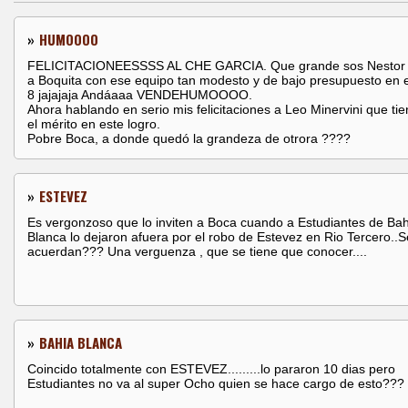
»
HUMOOOO
FELICITACIONEESSSS AL CHE GARCIA. Que grande sos Nestor 
a Boquita con ese equipo tan modesto y de bajo presupuesto en 
8 jajajaja Andáaaa VENDEHUMOOOO.
Ahora hablando en serio mis felicitaciones a Leo Minervini que ti
el mérito en este logro.
Pobre Boca, a donde quedó la grandeza de otrora ????
»
ESTEVEZ
Es vergonzoso que lo inviten a Boca cuando a Estudiantes de Bah
Blanca lo dejaron afuera por el robo de Estevez en Rio Tercero..S
acuerdan??? Una verguenza , que se tiene que conocer....
»
BAHIA BLANCA
Coincido totalmente con ESTEVEZ.........lo pararon 10 dias pero
Estudiantes no va al super Ocho quien se hace cargo de esto???