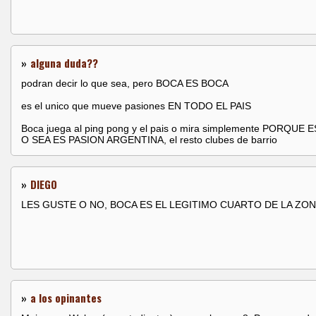
»
alguna duda??
podran decir lo que sea, pero BOCA ES BOCA
es el unico que mueve pasiones EN TODO EL PAIS
Boca juega al ping pong y el pais o mira simplemente PORQUE 
O SEA ES PASION ARGENTINA, el resto clubes de barrio
»
DIEGO
LES GUSTE O NO, BOCA ES EL LEGITIMO CUARTO DE LA ZON
»
a los opinantes