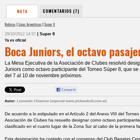
COMENTARIOS (7)
NOTA
Noticias
|
Ligas Argentinas
|
Super 8
29/10/2012 14:57
| Super 8
Ya es oficial
Boca Juniors, el octavo pasaje
La Mesa Ejecutiva de la Asociación de Clubes resolvió desig
Juniors como octavo participante del Torneo Súper 8, que se 
del 7 al 10 de noviembre próximos.
Autor:
Leonardo Chianese (especial www.pickandroll.com.ar)
De acuerdo a lo estipulado en el Artículo 2 del Anexo VIII del Torneo
Asociación de Clubes ha resuelto designar como octavo participante 
clasificado en el cuarto lugar de la Zona Sur al cabo de la primera f
Esta designación ha contado con el consenso del Club Regatas Corr