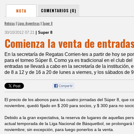
COMENTARIOS (0)
NOTA
Noticias
|
Ligas Argentinas
|
Super 8
30/10/2012 07:21
| Super 8
Comienza la venta de entrada
En la secretaría de Regatas Corrien-tes a partir de hoy se po
para el torneo Súper 8. Como ya es tradicional en el club del
entradas se llevará a cabo en la secretaría de la institución, 
de 8 a 12 y de 16 a 20 de lunes a viernes, y los sábados de 9
El precio de los abonos para las cuatro jornadas del Súper 8, que 
noviembre, quedó fijado en $ 200 para socios, y $ 300 para no soci
Debido a la gran expectativa, la reserva de lugares de aquellas pe
actual temporada de la Liga Nacional de Básquetbol, se prolongará 
noviembre; sin excepción, para luego ponerlos a la venta.