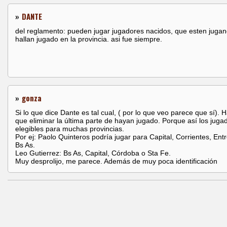
»
DANTE
del reglamento: pueden jugar jugadores nacidos, que esten juga
hallan jugado en la provincia. asi fue siempre.
»
gonza
Si lo que dice Dante es tal cual, ( por lo que veo parece que sí). 
que eliminar la última parte de hayan jugado. Porque así los juga
elegibles para muchas provincias.
Por ej: Paolo Quinteros podría jugar para Capital, Corrientes, Ent
Bs As.
Leo Gutierrez: Bs As, Capital, Córdoba o Sta Fe.
Muy desprolijo, me parece. Además de muy poca identificación