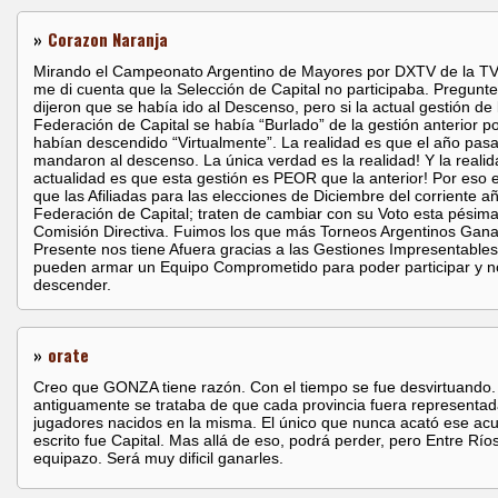
»
Corazon Naranja
Mirando el Campeonato Argentino de Mayores por DXTV de la TV d
me di cuenta que la Selección de Capital no participaba. Pregunt
dijeron que se había ido al Descenso, pero si la actual gestión de 
Federación de Capital se había “Burlado” de la gestión anterior p
habían descendido “Virtualmente”. La realidad es que el año pasa
mandaron al descenso. La única verdad es la realidad! Y la realid
actualidad es que esta gestión es PEOR que la anterior! Por eso 
que las Afiliadas para las elecciones de Diciembre del corriente a
Federación de Capital; traten de cambiar con su Voto esta pésim
Comisión Directiva. Fuimos los que más Torneos Argentinos Gan
Presente nos tiene Afuera gracias a las Gestiones Impresentable
pueden armar un Equipo Comprometido para poder participar y n
descender.
»
orate
Creo que GONZA tiene razón. Con el tiempo se fue desvirtuando.
antiguamente se trataba de que cada provincia fuera representad
jugadores nacidos en la misma. El único que nunca acató ese ac
escrito fue Capital. Mas allá de eso, podrá perder, pero Entre Río
equipazo. Será muy dificil ganarles.