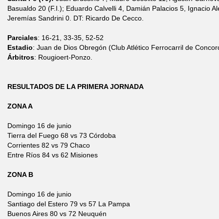
Basualdo 20 (F.I.); Eduardo Calvelli 4, Damián Palacios 5, Ignacio A
Jeremías Sandrini 0. DT: Ricardo De Cecco.
Parciales
: 16-21, 33-35, 52-52
Estadio
: Juan de Dios Obregón (Club Atlético Ferrocarril de Concor
Árbitros
: Rougioert-Ponzo.
RESULTADOS DE LA PRIMERA JORNADA
ZONA A
Domingo 16 de junio
Tierra del Fuego 68 vs 73 Córdoba
Corrientes 82 vs 79 Chaco
Entre Ríos 84 vs 62 Misiones
ZONA B
Domingo 16 de junio
Santiago del Estero 79 vs 57 La Pampa
Buenos Aires 80 vs 72 Neuquén