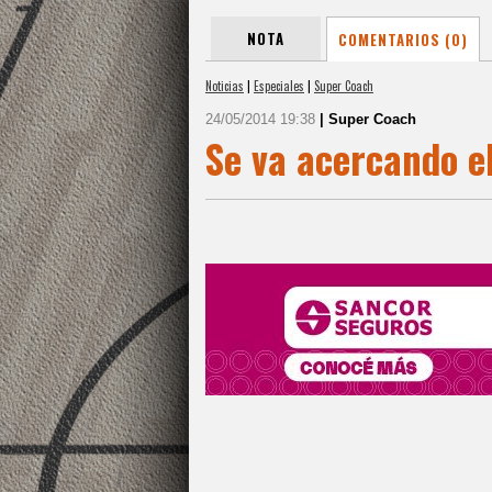
NOTA
COMENTARIOS (0)
Noticias
|
Especiales
|
Super Coach
24/05/2014 19:38
| Super Coach
Se va acercando el