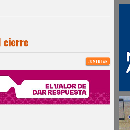
 cierre