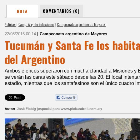
COMENTARIOS (0)
NOTA
Noticias
|
Camp. Arg. de Selecciones
|
Campeonato argentino de Mayores
22/08/2015 00:14
| Campeonato argentino de Mayores
Tucumán y Santa Fe los habita
del Argentino
Ambos elencos superaron con mucha claridad a Misiones y E
se verán las caras este sábado desde las 20. El local intenta
estadio, mientras que los santafesinos son el único cuadro i
Autor:
José Fiebig (especial para www.pickandroll.com.ar)