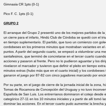
Gimnasia CR 1pts (0-1)
Pico F. C. 1pts (0-1)
GRUPO 2
El arranque del Grupo 2 presentó uno de los mejores partidos de la
un cierre para el infarto, Hindú Club de Córdoba se quedó con el tr
en tiempo suplementario. El partido, que tuvo un comienzo con goleo
cordobeses en los primeros minutos que mostraban variantes en el 
puntos. A partir del segundo cuarto, se empezó a vislumbrar una mej
santafesinos, que terminó de concretarse en el tercer cuarto cuando
acciones y pasaron al frente. Pero no lo pudieron aguantar y los dir
nivelaron el marcador y tuvieron que definir el pleito en tiempo extra.
minutos extras (hubo más que en el cuarto inicial) y los cordobese
ganaron el juego por 87-82 con cinco jugadores marcando por enci
Por su parte, en el juego de cierre de la jornada inicial de la zona, h
Tomas de Rocamora de Concepción del Uruguay y no tuvo inconveni
Española de San Luis. Los entrerrianos dominaron el cotejo desde e
categórico 27-11 en los 10 minutos iniciales y a partir de allí tomó 
dominar las acciones. En el tercer cuarto pudo aumentar la brecha y