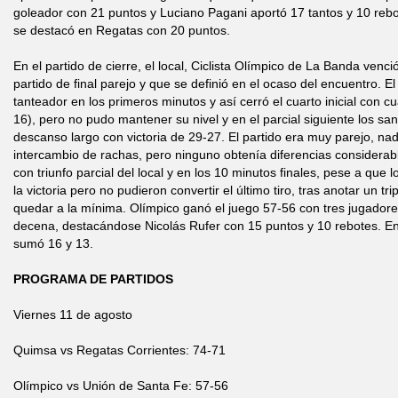
goleador con 21 puntos y Luciano Pagani aportó 17 tantos y 10 re
se destacó en Regatas con 20 puntos.
En el partido de cierre, el local, Ciclista Olímpico de La Banda venc
partido de final parejo y que se definió en el ocaso del encuentro. El
tanteador en los primeros minutos y así cerró el cuarto inicial con cu
16), pero no pudo mantener su nivel y en el parcial siguiente los sa
descanso largo con victoria de 29-27. El partido era muy parejo, na
intercambio de rachas, pero ninguno obtenía diferencias considerables
con triunfo parcial del local y en los 10 minutos finales, pese a que 
la victoria pero no pudieron convertir el último tiro, tras anotar un t
quedar a la mínima. Olímpico ganó el juego 57-56 con tres jugador
decena, destacándose Nicolás Rufer con 15 puntos y 10 rebotes. E
sumó 16 y 13.
PROGRAMA DE PARTIDOS
Viernes 11 de agosto
Quimsa vs Regatas Corrientes: 74-71
Olímpico vs Unión de Santa Fe: 57-56