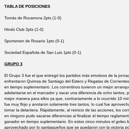
TABLA DE POSICIONES
Tomás de Rocamora 2pts (1-0)
Hindú Club 2pts (1-0)
Sportsmen de Rosario 1pts (0-1)
Sociedad Española de San Luis 1pts (0-1)
GRUPO 3
El Grupo 3 fue el que entregó los partidos más emotivos de la jornada
enfrentaron Quimsa de Santiago del Estero y Regatas de Corrientes 
en tiempo suplementario. Los correntinos tuvieron un mejor arranq
adelantarse en el marcador y sacar una diferencia de ocho tantos, p
mejor manera para ellos ya que, contrariamente a lo ocurrido 10 mi
fue muy flojo y anotaron solamente tres tantos, lo cual fue aprovec
tomar la delantera. Rápidamente, al reinicio de las acciones, los cor
en ninguno pudo sacarse diferencias al finalizar el tiempo reglamen
ganador en tiempo suplementario. En estos cinco minutos el goleo 
aprovechado por lo santiagueños que se quedaron con la victoria por