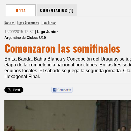
COMENTARIOS (1)
NOTA
Noticias
|
Ligas Argentinas
|
Liga Junior
12/09/2015 12:32
| Liga Junior
Argentino de Clubes U19
Comenzaron las semifinales
En La Banda, Bahía Blanca y Concepción del Uruguay se jug
etapa de la competencia nacional por clubes. En las tres sede
equipos locales. El sábado se juega la segunda jornada. Clas
Hexagonal Final.