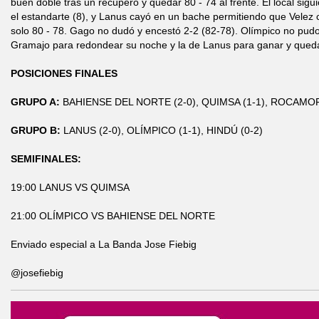
buen doble tras un recupero y quedar 80 - 74 al frente. El local sigu
el estandarte (8), y Lanus cayó en un bache permitiendo que Velez 
solo 80 - 78. Gago no dudó y encestó 2-2 (82-78). Olímpico no pud
Gramajo para redondear su noche y la de Lanus para ganar y qued
POSICIONES FINALES
GRUPO A:
BAHIENSE DEL NORTE (2-0), QUIMSA (1-1), ROCAMOR
GRUPO B:
LANUS (2-0), OLÍMPICO (1-1), HINDÚ (0-2)
SEMIFINALES:
19:00 LANUS VS QUIMSA
21:00 OLÍMPICO VS BAHIENSE DEL NORTE
Enviado especial a La Banda Jose Fiebig
@josefiebig