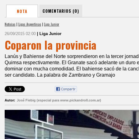
COMENTARIOS (0)
NOTA
Noticias
|
Ligas Argentinas
|
Liga Junior
26/09/2015 02:00
| Liga Junior
Coparon la provincia
Lanús y Bahiense del Norte sorprendieron en la tercer jornad
Quimsa respectivamente. El Granate sacó adelante un duro e
dominar con mucha comodidad. El bahiense sacó de la canch
ser candidato. La palabra de Zambrano y Gramajo
Autor:
José Fiebig (especial para www.pickandroll.com.ar)