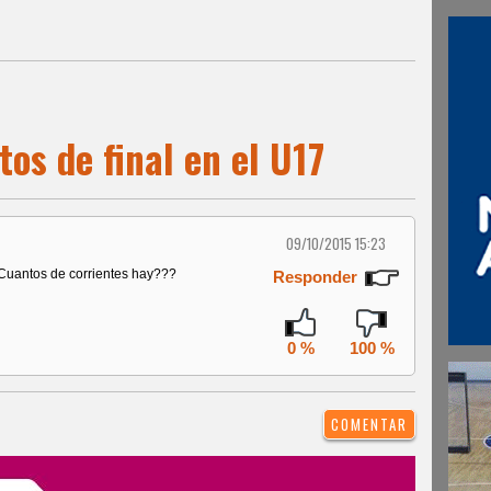
tos de final en el U17
09/10/2015 15:23
 Cuantos de corrientes hay???
Responder
0 %
100 %