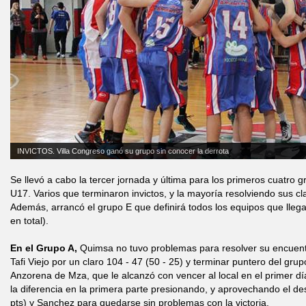
INVICTOS. Villa Congreso ganó su grupo sin conocer la derrota
Se llevó a cabo la tercer jornada y última para los primeros cuatro g
U17. Varios que terminaron invictos, y la mayoría resolviendo sus clas
Además, arrancó el grupo E que definirá todos los equipos que llega
en total).
En el Grupo A,
Quimsa no tuvo problemas para resolver su encuentr
Tafi Viejo por un claro 104 - 47 (50 - 25) y terminar puntero del g
Anzorena de Mza, que le alcanzó con vencer al local en el primer dí
la diferencia en la primera parte presionando, y aprovechando el des
pts) y Sanchez para quedarse sin problemas con la victoria.