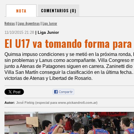
COMENTARIOS (0)
NOTA
Noticias
|
Ligas Argentinas
|
Liga Junior
11/10/2015 21:28
| Liga Junior
El U17 va tomando forma para 
Quimsa impuso condiciones y se metió en la próxima ronda,
sin problemas y Lanus como acompañante. Villa Congreso m
junto a Atenas de Patagones siguen en carrera. Zaninetti dio 
Villa San Martín conseguir la clasificación en la última fecha
victorias de Atenas y Libertad de Rosario.
Autor:
José Fiebig (especial para www.pickandroll.com.ar)