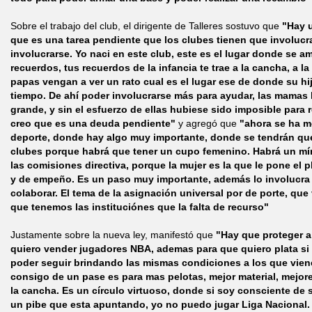
Sobre el trabajo del club, el dirigente de Talleres sostuvo que
"Hay u
que es una tarea pendiente que los clubes tienen que involucra
involucrarse. Yo naci en este club, este es el lugar donde se 
recuerdos, tus recuerdos de la infancia te trae a la cancha, a la
papas vengan a ver un rato cual es el lugar ese de donde su hi
tiempo. De ahí poder involucrarse más para ayudar, las mama
grande, y sin el esfuerzo de ellas hubiese sido imposible para 
creo que es una deuda pendiente"
y agregó que
"ahora se ha mo
deporte, donde hay algo muy importante, donde se tendrán que
clubes porque habrá que tener un cupo femenino. Habrá un mí
las comisiones directiva, porque la mujer es la que le pone el 
y de empeño. Es un paso muy importante, además lo involucra 
colaborar. El tema de la asignación universal por de porte, que 
que tenemos las instituciónes que la falta de recurso"
Justamente sobre la nueva ley, manifestó que
"Hay que proteger a
quiero vender jugadores NBA, ademas para que quiero plata si
poder seguir brindando las mismas condiciones a los que vien
consigo de un pase es para mas pelotas, mejor material, mejore
la cancha. Es un círculo virtuoso, donde si soy consciente de 
un pibe que esta apuntando, yo no puedo jugar Liga Nacional. 