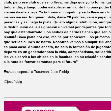
club, pero ese club que se lo lleva, me diga que yo lo forme, qu
todo el dia, y luego poder establecer un monto fijo para poder 
vienen desde abajo. Yo te formo un jugador y se lo lleva un cl
manos vacías. No quiero plata, dame 20 pelotas, veni a jugar u
personas y así hago la plata. Quiero alguna retribución, aunqu
la distribución de la asignación universal por deportes que tod
hay que estandarizarlo. Los clubes de barrios tienen que ser lo
recibirá Boca plata por eso, recibe por sponsors. Los primeros 
que ser los clubes de barrio. Nosotros vamos a cumplir 100 año
es poca caso. Apuntalar esto, no solo la formación de jugadore
deporte es un generador para la vida, compañerismo, solidarid
les va a servir a los chicos en la facultad, en su relación senti
a la hora de formar personas para el futuro"
Enviado especial a Tucumán, Jose Fiebig
@josefiebig