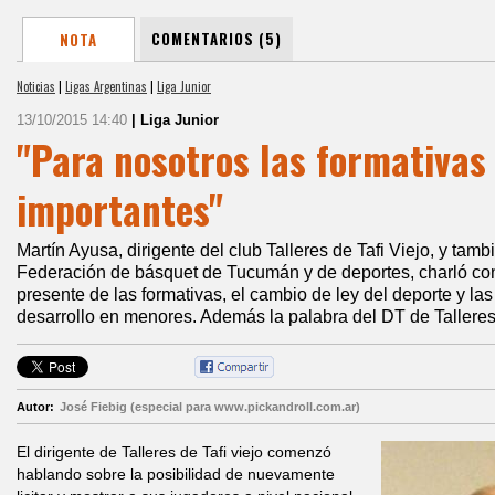
COMENTARIOS (5)
NOTA
Noticias
|
Ligas Argentinas
|
Liga Junior
13/10/2015 14:40
| Liga Junior
"Para nosotros las formativas
importantes"
Martín Ayusa, dirigente del club Talleres de Tafi Viejo, y tamb
Federación de básquet de Tucumán y de deportes, charló con
presente de las formativas, el cambio de ley del deporte y la
desarrollo en menores. Además la palabra del DT de Talleres,
Autor:
José Fiebig (especial para www.pickandroll.com.ar)
El dirigente de Talleres de Tafi viejo comenzó
hablando sobre la posibilidad de nuevamente