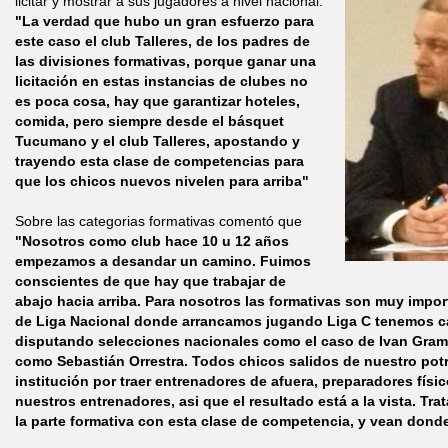
licitar y mostrar a sus jugadores a nivel nacional.
"La verdad que hubo un gran esfuerzo para
este caso el club Talleres, de los padres de
las divisiones formativas, porque ganar una
licitación en estas instancias de clubes no
es poca cosa, hay que garantizar hoteles,
comida, pero siempre desde el básquet
Tucumano y el club Talleres, apostando y
trayendo esta clase de competencias para
que los chicos nuevos nivelen para arriba"
Sobre las categorias formativas comentó que
"Nosotros como club hace 10 u 12 años
empezamos a desandar un camino. Fuimos
conscientes de que hay que trabajar de
abajo hacia arriba. Para nosotros las formativas son muy impor
de Liga Nacional donde arrancamos jugando Liga C tenemos ca
disputando selecciones nacionales como el caso de Ivan Gram
como Sebastián Orrestra. Todos chicos salidos de nuestro potr
institución por traer entrenadores de afuera, preparadores físic
nuestros entrenadores, asi que el resultado está a la vista. Tra
la parte formativa con esta clase de competencia, y vean dond