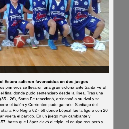
del Estero salieron favorecidos en dos juegos
os primeros se llevaron una gran victoria ante Santa Fe al
a el final donde pudo sentenciaro desde la línea. Tras una
35 - 26), Santa Fe reaccionó, arrinconó a su rival y se
rar el balón y Corrientes pudo ganarlo. Santiago del
rotar a Rio Negro 62 - 58 donde Lópezf fue la figura con 20
 dar vuelta el partido. En un juego muy cambiante y
57, hasta que López clavó el triple, el equipo recuperó y