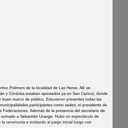
tivo Polimeni de la localidad de Las Heras. Allí se
án y Córdoba estaban apostados ya en San Carlos), donde
n buen marco de público. Estuvieron presentes todas las
municipalidades participantes como sedes, el presidente de
es Federaciones. Además de la presencia del secretario de
l sumado a Sebastián Uranga. Hubo un espectáculo de
 la ceremonia e invitando al juego inicial luego con