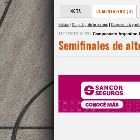
NOTA
COMENTARIOS (0)
Noticias
|
Camp. Arg. de Selecciones
|
Campeonato Argenti
11/11/2016 10:53
| Campeonato Argentino 
Semifinales de alt