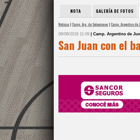
NOTA
GALERÍA DE FOTOS
Noticias
|
Camp. Arg. de Selecciones
|
Camp. Argentino de 
08/08/2018 11:09
| Camp. Argentino de Juv
San Juan con el b