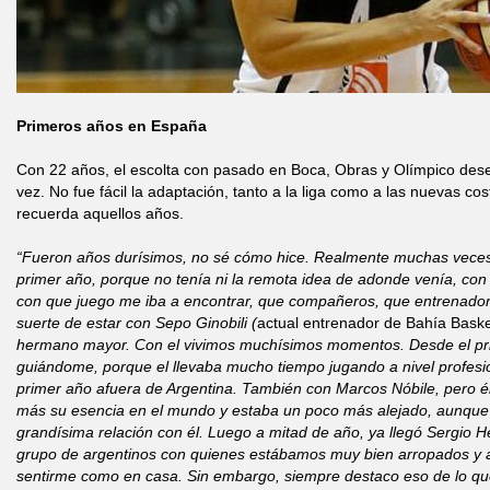
Primeros años en España
Con 22 años, el escolta con pasado en Boca, Obras y Olímpico de
vez. No fue fácil la adaptación, tanto a la liga como a las nuevas co
recuerda aquellos años.
“Fueron años durísimos, no sé cómo hice. Realmente muchas veces
primer año, porque no tenía ni la remota idea de adonde venía, con
con que juego me iba a encontrar, que compañeros, que entrenador.
suerte de estar con Sepo Ginobili (
actual entrenador de Bahía Bask
hermano mayor. Con el vivimos muchísimos momentos. Desde el pri
guiándome, porque el llevaba mucho tiempo jugando a nivel profesio
primer año afuera de Argentina. También con Marcos Nóbile, pero é
más su esencia en el mundo y estaba un poco más alejado, aunque
grandísima relación con él. Luego a mitad de año, ya llegó Sergio 
grupo de argentinos con quienes estábamos muy bien arropados y a
sentirme como en casa. Sin embargo, siempre destaco eso de lo que