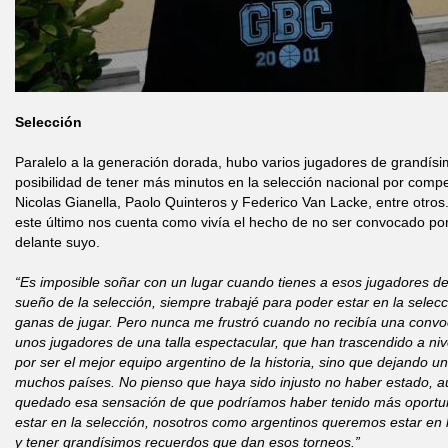
Selección
Paralelo a la generación dorada, hubo varios jugadores de grandísim
posibilidad de tener más minutos en la selección nacional por compet
Nicolas Gianella, Paolo Quinteros y Federico Van Lacke, entre otros
este último nos cuenta como vivía el hecho de no ser convocado por 
delante suyo.
“Es imposible soñar con un lugar cuando tienes a esos jugadores de
sueño de la selección, siempre trabajé para poder estar en la selecc
ganas de jugar. Pero nunca me frustró cuando no recibía una convoc
unos jugadores de una talla espectacular, que han trascendido a niv
por ser el mejor equipo argentino de la historia, sino que dejando u
muchos países. No pienso que haya sido injusto no haber estado, 
quedado esa sensación de que podríamos haber tenido más oportu
estar en la selección, nosotros como argentinos queremos estar en 
y tener grandísimos recuerdos que dan esos torneos.”