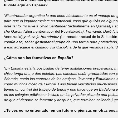
tuviste aquí en España?
“El entrenador argentino lo que tiene básicamente es el manejo de g
para que el jugador explote su potencial, cosa que quizás en algun
noté tanto. Yo tuve a Silvio Santander (
actualmente en Quimsa
), Fa
che García (
ahora entrenador del Fuenlabrada
), Fernando Duró (
cl
Venezuela)
y el oveja Hernández (
entrenador actual de la Selección
común eso, saber gestionar el grupo de una forma para potenciarlo,
a eso agregarle el cuidado y la disciplina de la que venimos habland
¿
Cómo son las formativas en España?
“En España está la posibilidad de tener instalaciones preparadas, m
chico tenga una o dos pelotas. Las canchas están preparadas con ca
Además, están las canteras de los equipos. Joventut y Estudiantes 
como muchos dicen de Europa. Ellos tienen vinculados muchísimos e
tienen un control del trabajo de todos y eso hace que en Badalona
en los colegios públicos o incluso en los privados picando una pelota
de que el deporte se fomente y después, que terminen saliendo jug
¿Te ves como entrenador en un futuro o piensas en otras cos