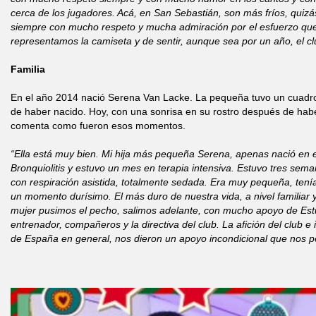
cerca de los jugadores. Acá, en San Sebastián, son más fríos, quiz
siempre con mucho respeto y mucha admiración por el esfuerzo q
representamos la camiseta y de sentir, aunque sea por un año, el c
Familia
En el año 2014 nació Serena Van Lacke. La pequeña tuvo un cuadro 
de haber nacido. Hoy, con una sonrisa en su rostro después de hab
comenta como fueron esos momentos.
“Ella está muy bien. Mi hija más pequeña Serena, apenas nació en 
Bronquiolitis y estuvo un mes en terapia intensiva. Estuvo tres se
con respiración asistida, totalmente sedada. Era muy pequeña, tení
un momento durísimo. El más duro de nuestra vida, a nivel familiar y
mujer pusimos el pecho, salimos adelante, con mucho apoyo de Est
entrenador, compañeros y la directiva del club. La afición del club e i
de España en general, nos dieron un apoyo incondicional que nos pe