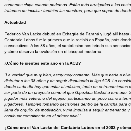
comemos chipa cuando podemos. Están más arraigadas a las costu
tratamos de inculcar también las nuestras, para que sepan de dond
Actualidad
Federico Van Lacke debutó en Echagüe de Paraná y jugó allí hasta 
Cantabria Lobos fue la primera que lo recibió en España, país donde 
consecutivos. A los 38 años, el santafesino nos brinda sus sensac
y cómo observa la evolución en el básquet moderno.
¿Cómo te sientes este año en la ACB?
“La verdad que muy bien, estoy muy contento. Más que nada a nivel
disfrutar a los 38 años y de seguir disputando la liga ACB. La consid
donde cada día hay que estar al máximo, tanto en entrenamientos 
ser parte de un proyecto como el que Gipuzkoa Basket a formado. S
jugador más veterano del equipo, participando un poco como interm
jugadores. También tomando decisiones dentro de la cancha para q
llena de orgullo, de motivación, y me impulsa a seguir entrenando 
continuar compitiendo en el primer nivel.”
¿Cómo era el Van Lacke del Cantabria Lobos en el 2002 y cómo 