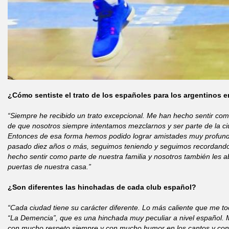
¿Cómo sentiste el trato de los españoles para los argentinos 
“Siempre he recibido un trato excepcional. Me han hecho sentir co
de que nosotros siempre intentamos mezclarnos y ser parte de la ci
Entonces de esa forma hemos podido lograr amistades muy profund
pasado diez años o más, seguimos teniendo y seguimos recordan
hecho sentir como parte de nuestra familia y nosotros también les
puertas de nuestra casa.”
¿Son diferentes las hinchadas de cada club español?
“Cada ciudad tiene su carácter diferente. Lo más caliente que me toc
“La Demencia”, que es una hinchada muy peculiar a nivel español. M
con mucho respeto siempre y con mucho humor en los cantos y con