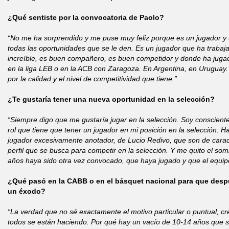
¿Qué sentiste por la convocatoria de Paolo?
“No me ha sorprendido y me puse muy feliz porque es un jugador 
todas las oportunidades que se le den. Es un jugador que ha traba
increíble, es buen compañero, es buen competidor y donde ha jugad
en la liga LEB o en la ACB con Zaragoza. En Argentina, en Uruguay.
por la calidad y el nivel de competitividad que tiene.”
¿Te gustaría tener una nueva oportunidad en la selección?
“Siempre digo que me gustaría jugar en la selección. Soy consciente 
rol que tiene que tener un jugador en mi posición en la selección. 
jugador excesivamente anotador, de Lucio Redivo, que son de caract
perfil que se busca para competir en la selección. Y me quito el so
años haya sido otra vez convocado, que haya jugado y que el equip
¿Qué pasó en la CABB o en el básquet nacional para que desp
un éxodo?
“La verdad que no sé exactamente el motivo particular o puntual, c
todos se están haciendo. Por qué hay un vacío de 10-14 años que s