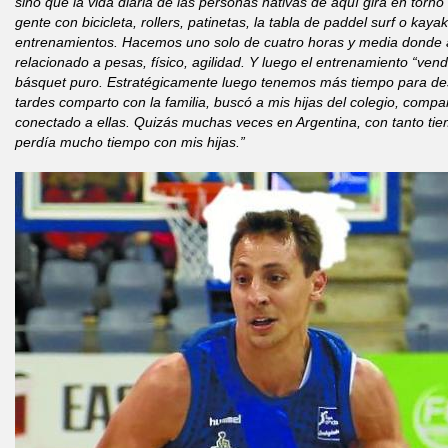
sino que la vida diaria de las personas nativas de aquí gira en tor
gente con bicicleta, rollers, patinetas, la tabla de paddel surf o kaya
entrenamientos. Hacemos uno solo de cuatro horas y media donde 
relacionado a pesas, físico, agilidad. Y luego el entrenamiento “ve
básquet puro. Estratégicamente luego tenemos más tiempo para des
tardes comparto con la familia, buscó a mis hijas del colegio, compa
conectado a ellas. Quizás muchas veces en Argentina, con tanto tie
perdía mucho tiempo con mis hijas.”