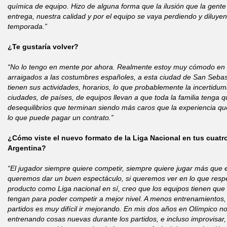
química de equipo. Hizo de alguna forma que la ilusión que la gent
entrega, nuestra calidad y por el equipo se vaya perdiendo y diluyen
temporada.”
¿Te gustaría volver?
“No lo tengo en mente por ahora. Realmente estoy muy cómodo en e
arraigados a las costumbres españoles, a esta ciudad de San Sebasti
tienen sus actividades, horarios, lo que probablemente la incertid
ciudades, de países, de equipos llevan a que toda la familia tenga
desequilibrios que terminan siendo más caros que la experiencia que
lo que puede pagar un contrato.”
¿Cómo viste el nuevo formato de la Liga Nacional en tus cuatr
Argentina?
“El jugador siempre quiere competir, siempre quiere jugar más que e
queremos dar un buen espectáculo, si queremos ver en lo que respec
producto como Liga nacional en sí, creo que los equipos tienen que 
tengan para poder competir a mejor nivel. A menos entrenamientos
partidos es muy difícil ir mejorando. En mis dos años en Olímpico n
entrenando cosas nuevas durante los partidos, e incluso improvisar,