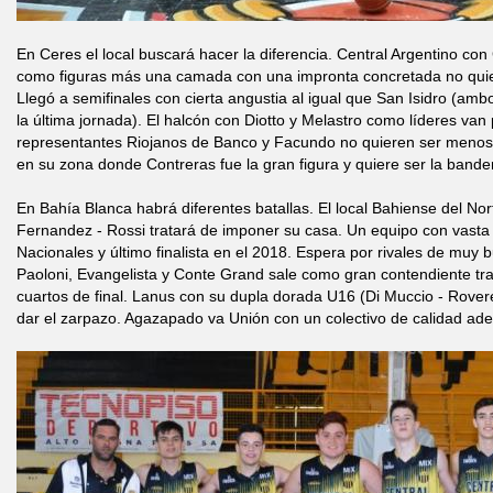
En Ceres el local buscará hacer la diferencia. Central Argentino co
como figuras más una camada con una impronta concretada no quier
Llegó a semifinales con cierta angustia al igual que San Isidro (ambo
la última jornada). El halcón con Diotto y Melastro como líderes van 
representantes Riojanos de Banco y Facundo no quieren ser meno
en su zona donde Contreras fue la gran figura y quiere ser la band
En Bahía Blanca habrá diferentes batallas. El local Bahiense del No
Fernandez - Rossi tratará de imponer su casa. Un equipo con vasta
Nacionales y último finalista en el 2018. Espera por rivales de muy 
Paoloni, Evangelista y Conte Grand sale como gran contendiente tra
cuartos de final. Lanus con su dupla dorada U16 (Di Muccio - Rover
dar el zarpazo. Agazapado va Unión con un colectivo de calidad ad