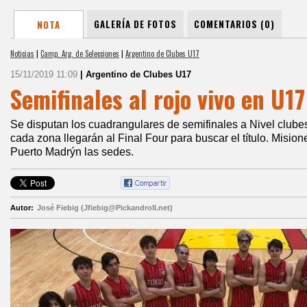
GALERÍA DE FOTOS
COMENTARIOS (0)
NOTA
Noticias
|
Camp. Arg. de Selecciones
|
Argentino de Clubes U17
15/11/2019 11:09
| Argentino de Clubes U17
Semifinales al rojo vivo en U17
Se disputan los cuadrangulares de semifinales a Nivel club
cada zona llegarán al Final Four para buscar el título. Misio
Puerto Madrýn las sedes.
Autor:
José Fiebig (Jfiebig@Pickandroll.net)