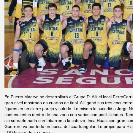
En Puerto Madryn se desarrollará el Grupo D. Allí el local FerroCarril
gran nivel mostrado en cuartos de final. Allí ganó sus tres encuentr
figuras en un cierre parejo y sufrido. Lo mismo le sucedió a Jorge N
contendientes dentro de una zona con varios con posibilidades. Tam
sin sobrarle nada con Iribarren a la cabeza. Inca Huasi con gran
Guerrero va por todo en busca del cuadrangular. Lo propio para Hi
LDD buscando su pasaje.