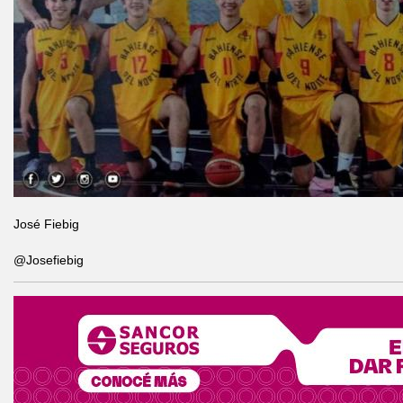
José Fiebig
@Josefiebig