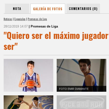
NOTA
COMENTARIOS (0)
GALERÍA DE FOTOS
Noticias
|
Especiales
|
Promesas de Liga
28/11/2019 14:07
| Promesas de Liga
"Quiero ser el máximo jugador
ser"
FOTO EMIR DIAMANTE