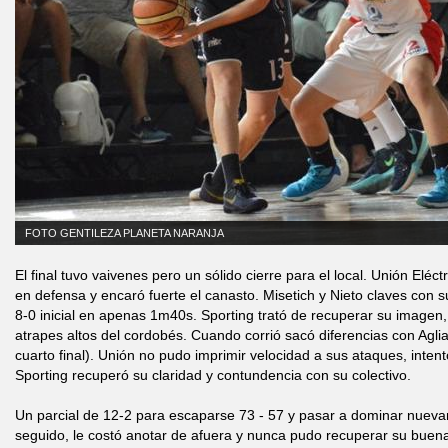
FOTO GENTILEZA PLANETA NARANJA
El final tuvo vaivenes pero un sólido cierre para el local. Unión Eléc
en defensa y encaró fuerte el canasto. Misetich y Nieto claves con s
8-0 inicial en apenas 1m40s. Sporting trató de recuperar su imagen,
atrapes altos del cordobés. Cuando corrió sacó diferencias con Aglia
cuarto final). Unión no pudo imprimir velocidad a sus ataques, inten
Sporting recuperó su claridad y contundencia con su colectivo.
Un parcial de 12-2 para escaparse 73 - 57 y pasar a dominar nuev
seguido, le costó anotar de afuera y nunca pudo recuperar su buen