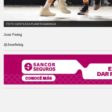
FOTO GENTILEZA PLANETA NARANJA
José Fiebig
@Josefiebig