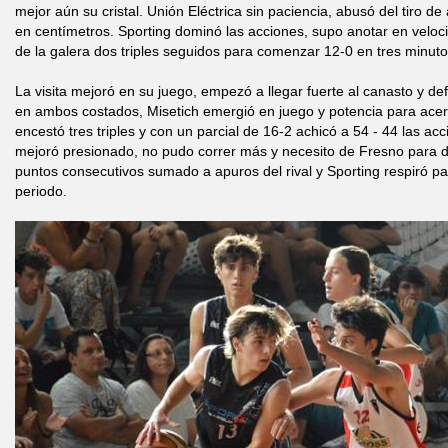
mejor aún su cristal. Unión Eléctrica sin paciencia, abusó del tiro de
en centímetros. Sporting dominó las acciones, supo anotar en veloc
de la galera dos triples seguidos para comenzar 12-0 en tres minut
La visita mejoró en su juego, empezó a llegar fuerte al canasto y def
en ambos costados, Misetich emergió en juego y potencia para acer
encestó tres triples y con un parcial de 16-2 achicó a 54 - 44 las a
mejoró presionado, no pudo correr más y necesito de Fresno para de
puntos consecutivos sumado a apuros del rival y Sporting respiró para
periodo.