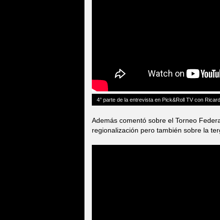
4° parte de la entrevista en Pick&Roll TV con Ricard
Además comentó sobre el Torneo Federal,
regionalización pero también sobre la te