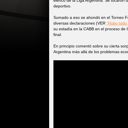
elenco de la Liga Argentina. Se tocaron 
deportivo.
Sumado a eso se ahondó en el Torneo Fe
diversas declaraciones (VER
"Hubo todo 
su estadía en la CABB en el proceso de 
final.
En principio comentó sobre su cierta sor
Argentina más allá de los problemas ec