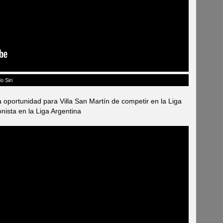
o Siri
 oportunidad para Villa San Martín de competir en la Liga
ista en la Liga Argentina