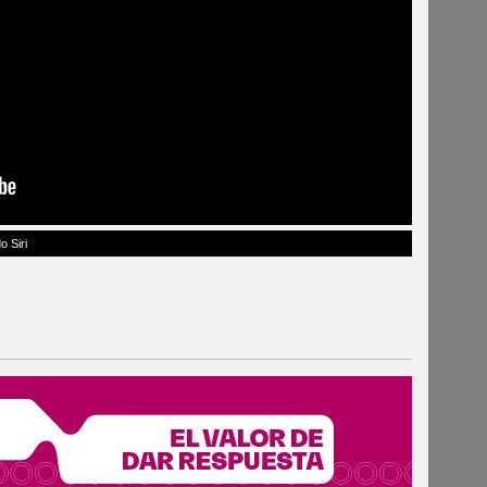
o Siri