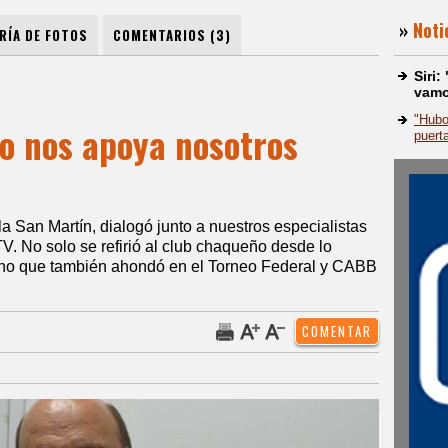
»
Noti
RÍA DE FOTOS
COMENTARIOS (3)
Siri
vamo
"Hubo
rno nos apoya nosotros
puert
lla San Martín, dialogó junto a nuestros especialistas
. No solo se refirió al club chaqueño desde lo
sino que también ahondó en el Torneo Federal y CABB