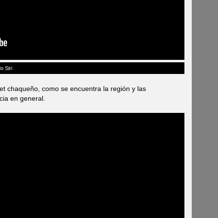
o Siri
et chaqueño, como se encuentra la región y las
cia en general.