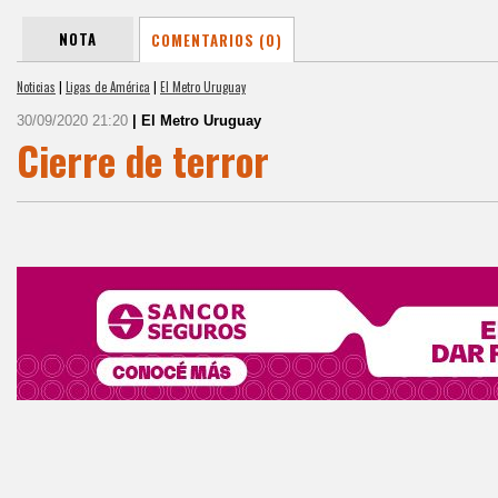
NOTA
COMENTARIOS (0)
Noticias
|
Ligas de América
|
El Metro Uruguay
30/09/2020 21:20
| El Metro Uruguay
Cierre de terror