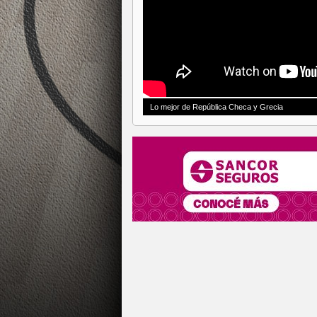
Lo mejor de República Checa y Grecia