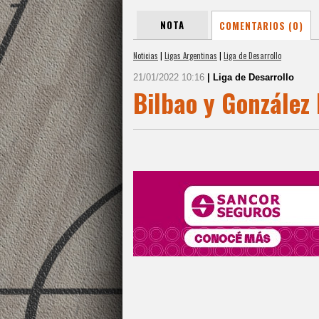
NOTA
COMENTARIOS (0)
Noticias
|
Ligas Argentinas
|
Liga de Desarrollo
21/01/2022 10:16
| Liga de Desarrollo
Bilbao y González 