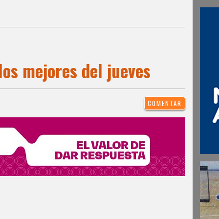
los mejores del jueves