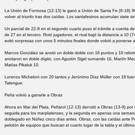
La Unión de Formosa (12-13) le ganó a Unión de Santa Fe (8-18) 9
volver al triunfo tras dos caídas. Los santafesinos acumulan siete si
Un parcial de 22-8 en el segundo cuarto puso el trámite a cuenta del
de 27 en el tercero. Rotó jugadores, el rival bajó la distancia a 10 (7
evitó sorpresas con unos 5 minutos finales donde volvió a ponerse a
Marcos González se anotó un doble-doble con 16 puntos y 10 rebote
anotaron en doble dígito, con Agustín Sigel sumando 16, Martín Me
Matías Pikaluk 10.
Lorenzo Micheloni con 20 tantos y Jerónimo Díaz Müller con 18 fue
Tatengue.
Peña volvió a ganarle a Obras
Ahora en Mar del Plata, Peñarol (12-13) derrotó a Obras (13-9) por 8
seguida para los marplatenses, y la segunda en apenas una semana
doblegado en Núñez cinco días antes. Obras, con las caídas ante Pe
pelotón de equipos que buscan el cuarto lugar de la tabla y el último