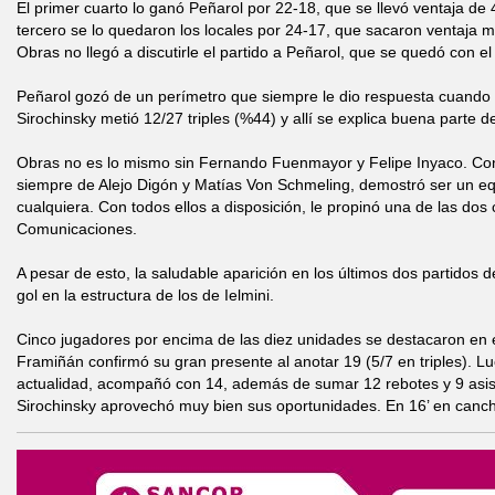
El primer cuarto lo ganó Peñarol por 22-18, que se llevó ventaja de 
tercero se lo quedaron los locales por 24-17, que sacaron ventaja m
Obras no llegó a discutirle el partido a Peñarol, que se quedó con el 
Peñarol gozó de un perímetro que siempre le dio respuesta cuando 
Sirochinsky metió 12/27 triples (%44) y allí se explica buena parte de 
Obras no es lo mismo sin Fernando Fuenmayor y Felipe Inyaco. Con 
siempre de Alejo Digón y Matías Von Schmeling, demostró ser un e
cualquiera. Con todos ellos a disposición, le propinó una de las dos 
Comunicaciones.
A pesar de esto, la saludable aparición en los últimos dos partidos 
gol en la estructura de los de Ielmini.
Cinco jugadores por encima de las diez unidades se destacaron en e
Framiñán confirmó su gran presente al anotar 19 (5/7 en triples). 
actualidad, acompañó con 14, además de sumar 12 rebotes y 9 asist
Sirochinsky aprovechó muy bien sus oportunidades. En 16’ en canc