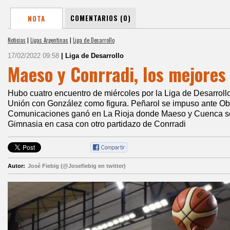
COMENTARIOS (0)
NOTA
Noticias
|
Ligas Argentinas
|
Liga de Desarrollo
17/02/2022 09:58
| Liga de Desarrollo
Maeso y Conrradi, los mejores 
Hubo cuatro encuentro de miércoles por la Liga de Desarrollo
Unión con González como figura. Peñarol se impuso ante O
Comunicaciones ganó en La Rioja donde Maeso y Cuenca so
Gimnasia en casa con otro partidazo de Conrradi
Autor:
José Fiebig (@Josefiebig en twitter)