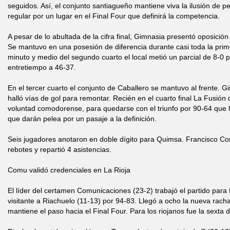
seguidos. Así, el conjunto santiagueño mantiene viva la ilusión de pel
regular por un lugar en el Final Four que definirá la competencia.
A pesar de lo abultada de la cifra final, Gimnasia presentó oposició
Se mantuvo en una posesión de diferencia durante casi toda la prim
minuto y medio del segundo cuarto el local metió un parcial de 8-0 pa
entretiempo a 46-37.
En el tercer cuarto el conjunto de Caballero se mantuvo al frente. G
halló vías de gol para remontar. Recién en el cuarto final La Fusión 
voluntad comodorense, para quedarse con el triunfo por 90-64 que l
que darán pelea por un pasaje a la definición.
Seis jugadores anotaron en doble dígito para Quimsa. Francisco Con
rebotes y repartió 4 asistencias.
Comu validó credenciales en La Rioja
El líder del certamen Comunicaciones (23-2) trabajó el partido par
visitante a Riachuelo (11-13) por 94-83. Llegó a ocho la nueva racha
mantiene el paso hacia el Final Four. Para los riojanos fue la sexta 