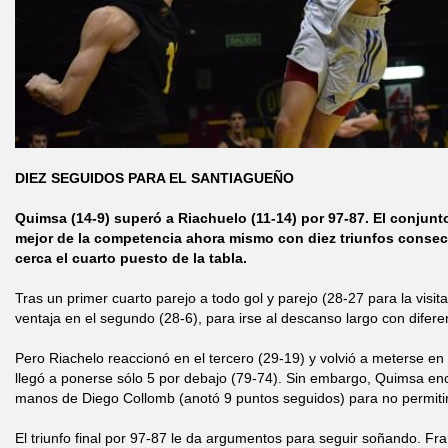
DIEZ SEGUIDOS PARA EL SANTIAGUEÑO
Quimsa (14-9) superó a Riachuelo (11-14) por 97-87. El conjunt
mejor de la competencia ahora mismo con diez triunfos consec
cerca el cuarto puesto de la tabla.
Tras un primer cuarto parejo a todo gol y parejo (28-27 para la visi
ventaja en el segundo (28-6), para irse al descanso largo con difere
Pero Riachelo reaccionó en el tercero (29-19) y volvió a meterse en pa
llegó a ponerse sólo 5 por debajo (79-74). Sin embargo, Quimsa enc
manos de Diego Collomb (anotó 9 puntos seguidos) para no permiti
El triunfo final por 97-87 le da argumentos para seguir soñando. Fra