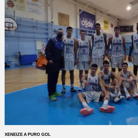
XENEIZE A PURO GOL