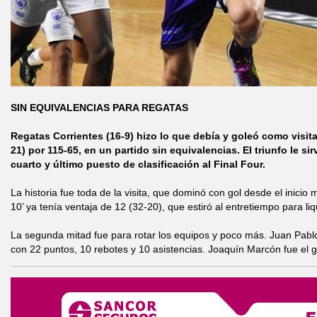
SIN EQUIVALENCIAS PARA REGATAS
Regatas Corrientes (16-9) hizo lo que debía y goleó como visit
21) por 115-65, en un partido sin equivalencias. El triunfo le s
cuarto y último puesto de clasificación al Final Four.
La historia fue toda de la visita, que dominó con gol desde el inicio m
10’ ya tenía ventaja de 12 (32-20), que estiró al entretiempo para liq
La segunda mitad fue para rotar los equipos y poco más. Juan Pablo
con 22 puntos, 10 rebotes y 10 asistencias. Joaquín Marcón fue el g