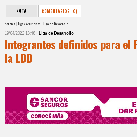
NOTA
COMENTARIOS (0)
Noticias
|
Ligas Argentinas
|
Liga de Desarrollo
19/04/2022 18:48
| Liga de Desarrollo
Integrantes definidos para el 
la LDD