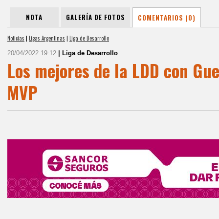
NOTA
GALERÍA DE FOTOS
COMENTARIOS (0)
Noticias
|
Ligas Argentinas
|
Liga de Desarrollo
20/04/2022 19:12
| Liga de Desarrollo
Los mejores de la LDD con Gu
MVP