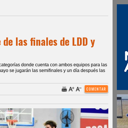
 de las finales de LDD y
 categorías donde cuenta con ambos equipos para las
 mayo se jugarán las semifinales y un día después las