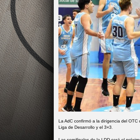
La AdC confirmó a la dirigencia del OTC 
Liga de Desarrollo y el 3×3.
Las semifinales de la LDD será el próx