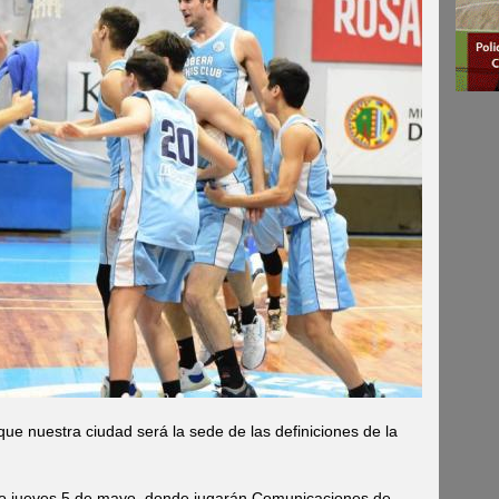
que nuestra ciudad será la sede de las definiciones de la
imo jueves 5 de mayo, donde jugarán Comunicaciones de