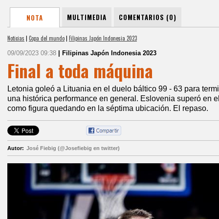
MULTIMEDIA
COMENTARIOS (0)
NOTA
Noticias
|
Copa del mundo
|
Filipinas Japón Indonesia 2023
09/09/2023 09:38
| Filipinas Japón Indonesia 2023
Final a toda máquina
Letonia goleó a Lituania en el duelo báltico 99 - 63 para term
una histórica performance en general. Eslovenia superó en el 
como figura quedando en la séptima ubicación. El repaso.
Autor:
José Fiebig (@Josefiebig en twitter)