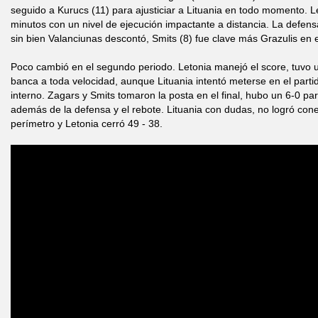
seguido a Kurucs (11) para ajusticiar a Lituania en todo momento. L
minutos con un nivel de ejecución impactante a distancia. La defensa
sin bien Valanciunas descontó, Smits (8) fue clave más Grazulis en 
Poco cambió en el segundo periodo. Letonia manejó el score, tuvo u
banca a toda velocidad, aunque Lituania intentó meterse en el parti
interno. Zagars y Smits tomaron la posta en el final, hubo un 6-0 par
además de la defensa y el rebote. Lituania con dudas, no logró conec
perímetro y Letonia cerró 49 - 38.