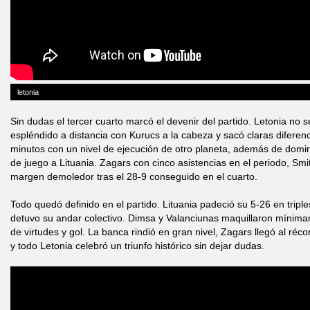
letonia
Sin dudas el tercer cuarto marcó el devenir del partido. Letonia no s
espléndido a distancia con Kurucs a la cabeza y sacó claras diferen
minutos con un nivel de ejecución de otro planeta, además de domin
de juego a Lituania. Zagars con cinco asistencias en el periodo, Smit
margen demoledor tras el 28-9 conseguido en el cuarto.
Todo quedó definido en el partido. Lituania padeció su 5-26 en triple
detuvo su andar colectivo. Dimsa y Valanciunas maquillaron mínimam
de virtudes y gol. La banca rindió en gran nivel, Zagars llegó al réc
y todo Letonia celebró un triunfo histórico sin dejar dudas.