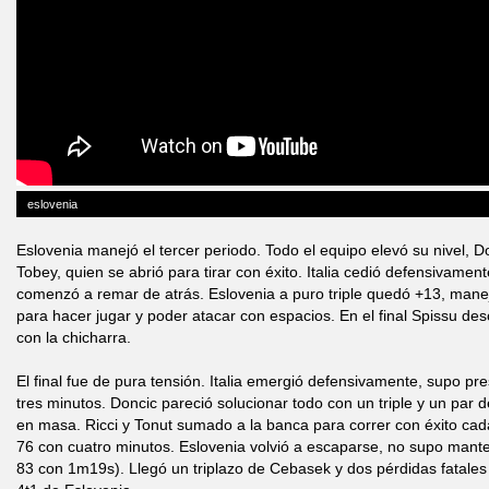
eslovenia
Eslovenia manejó el tercer periodo. Todo el equipo elevó su nivel, D
Tobey, quien se abrió para tirar con éxito. Italia cedió defensivament
comenzó a remar de atrás. Eslovenia a puro triple quedó +13, manej
para hacer jugar y poder atacar con espacios. En el final Spissu de
con la chicharra.
El final fue de pura tensión. Italia emergió defensivamente, supo pre
tres minutos. Doncic pareció solucionar todo con un triple y un par de
en masa. Ricci y Tonut sumado a la banca para correr con éxito cada
76 con cuatro minutos. Eslovenia volvió a escaparse, no supo manten
83 con 1m19s). Llegó un triplazo de Cebasek y dos pérdidas fatales 