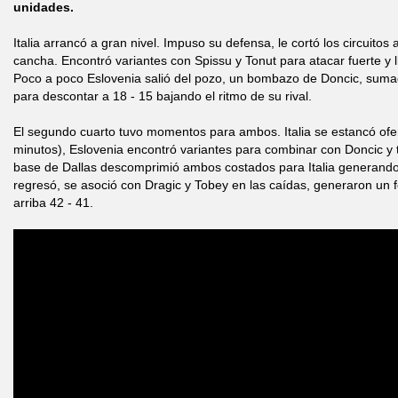
unidades.
Italia arrancó a gran nivel. Impuso su defensa, le cortó los circuitos 
cancha. Encontró variantes con Spissu y Tonut para atacar fuerte y l
Poco a poco Eslovenia salió del pozo, un bombazo de Doncic, sumad
para descontar a 18 - 15 bajando el ritmo de su rival.
El segundo cuarto tuvo momentos para ambos. Italia se estancó ofe
minutos), Eslovenia encontró variantes para combinar con Doncic y te
base de Dallas descomprimió ambos costados para Italia generando 
regresó, se asoció con Dragic y Tobey en las caídas, generaron un
arriba 42 - 41.