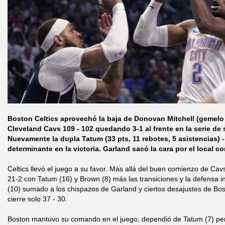
Boston Celtics aprovechó la baja de Donovan Mitchell (gemelo 
Cleveland Cavs 109 - 102 quedando 3-1 al frente en la serie de 
Nuevamente la dupla Tatum (33 pts, 11 rebotes, 5 asistencias) -
determinante en la victoria. Garland sacó la cara por el local co
Celtics llevó el juego a su favor. Más allá del buen comienzo de Cav
21-2 con Tatum (16) y Brown (8) más las transiciones y la defensa i
(10) sumado a los chispazos de Garland y ciertos desajustes de Bos
cierre solo 37 - 30.
Boston mantuvo su comando en el juego, dependió de Tatum (7) per