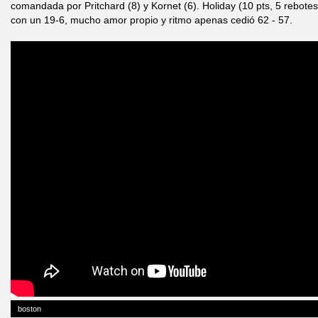
comandada por Pritchard (8) y Kornet (6). Holiday (10 pts, 5 rebotes
con un 19-6, mucho amor propio y ritmo apenas cedió 62 - 57.
boston