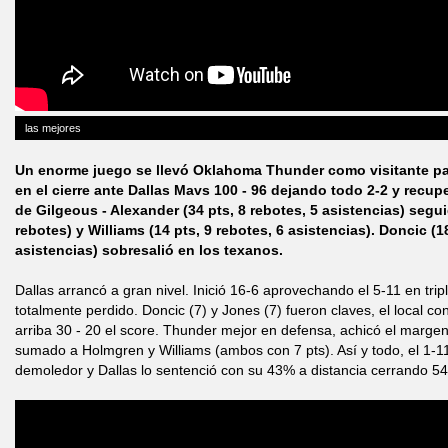
las mejores
Un enorme juego se llevó Oklahoma Thunder como visitante par
en el cierre ante Dallas Mavs 100 - 96 dejando todo 2-2 y recup
de Gilgeous - Alexander (34 pts, 8 rebotes, 5 asistencias) segu
rebotes) y Williams (14 pts, 9 rebotes, 6 asistencias). Doncic (1
asistencias) sobresalió en los texanos.
Dallas arrancó a gran nivel. Inició 16-6 aprovechando el 5-11 en tri
totalmente perdido. Doncic (7) y Jones (7) fueron claves, el local con
arriba 30 - 20 el score. Thunder mejor en defensa, achicó el marge
sumado a Holmgren y Williams (ambos con 7 pts). Así y todo, el 1-11
demoledor y Dallas lo sentenció con su 43% a distancia cerrando 54 -