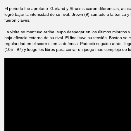
El periodo fue apretado. Garland y Struss sacaron diferencias, achic
logró bajar la intensidad de su rival. Brown (9) sumado a la banca y 
fueron claves.
La visita se mantuvo arriba, supo despegar en los últimos minutos y
baja eficacia externa de su rival. El final tuvo su tensión. Boston s
regularidad en el score ni en la defensa. Padeció seguido atrás, lle
(105 - 97) y luego los libres para cerrar un juego más complejo de l