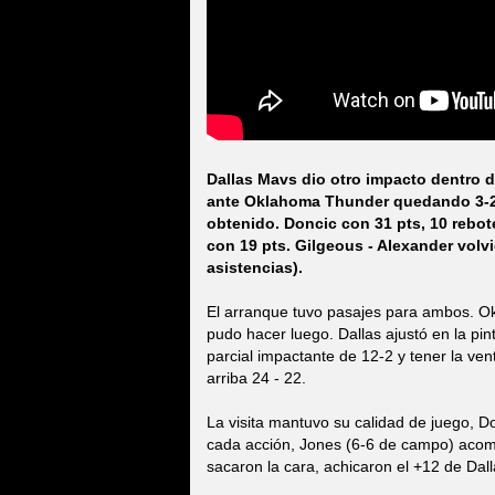
Dallas Mavs dio otro impacto dentro d
ante Oklahoma Thunder quedando 3-2 y 
obtenido. Doncic con 31 pts, 10 rebot
con 19 pts. Gilgeous - Alexander volvi
asistencias).
El arranque tuvo pasajes para ambos. O
pudo hacer luego. Dallas ajustó en la pin
parcial impactante de 12-2 y tener la ven
arriba 24 - 22.
La visita mantuvo su calidad de juego, Do
cada acción, Jones (6-6 de campo) acom
sacaron la cara, achicaron el +12 de Da