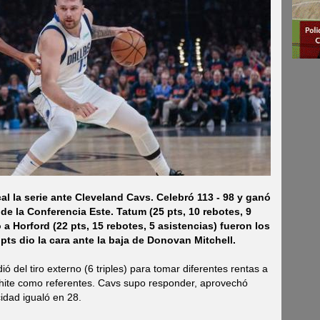
al la serie ante Cleveland Cavs. Celebró 113 - 98 y ganó
 de la Conferencia Este. Tatum (25 pts, 10 rebotes, 9
 a Horford (22 pts, 15 rebotes, 5 asistencias) fueron los
pts dio la cara ante la baja de Donovan Mitchell.
ió del tiro externo (6 triples) para tomar diferentes rentas a
 White como referentes. Cavs supo responder, aprovechó
cidad igualó en 28.