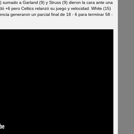
4) sumado a Garland (9) y Struss (9) dieron la cara ante una
ó +6 pero Celtics relanzó su juego y velocidad. White (15)
ncia generaron un parcial final de 18 - 6 para terminar 58 -