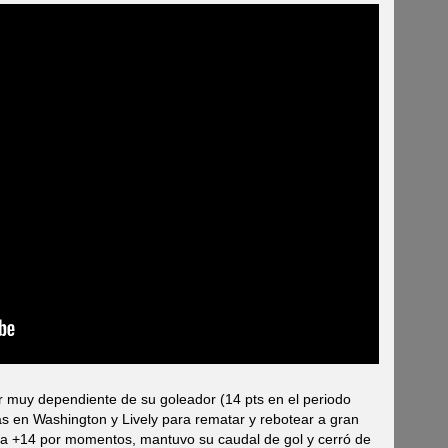
r muy dependiente de su goleador (14 pts en el periodo
as en Washington y Lively para rematar y rebotear a gran
iró a +14 por momentos, mantuvo su caudal de gol y cerró de