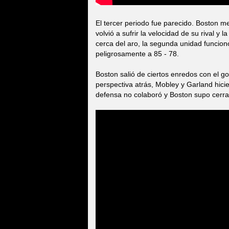
El tercer periodo fue parecido. Boston 
volvió a sufrir la velocidad de su rival y 
cerca del aro, la segunda unidad funcion
peligrosamente a 85 - 78.
Boston salió de ciertos enredos con el g
perspectiva atrás, Mobley y Garland hici
defensa no colaboró y Boston supo cerrar 