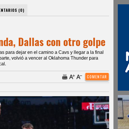
NTARIOS (0)
nda, Dallas con otro golpe
para dejar en el camino a Cavs y llegar a la final
 parte, volvió a vencer al Oklahoma Thunder para
cal.