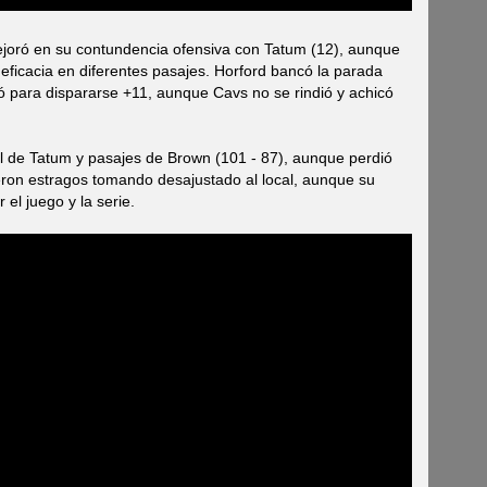
mejoró en su contundencia ofensiva con Tatum (12), aunque
la eficacia en diferentes pasajes. Horford bancó la parada
ó para dispararse +11, aunque Cavs no se rindió y achicó
ol de Tatum y pasajes de Brown (101 - 87), aunque perdió
eron estragos tomando desajustado al local, aunque su
el juego y la serie.