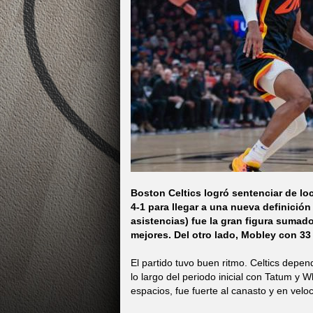
Boston Celtics logró sentenciar de loc
4-1 para llegar a una nueva definición
asistencias) fue la gran figura sumado
mejores. Del otro lado, Mobley con 33 
El partido tuvo buen ritmo. Celtics depend
lo largo del periodo inicial con Tatum y
espacios, fue fuerte al canasto y en velo