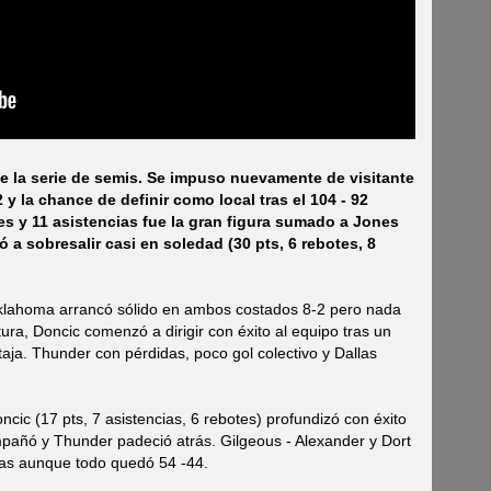
e la serie de semis. Se impuso nuevamente de visitante
la chance de definir como local tras el 104 - 92
es y 11 asistencias fue la gran figura sumado a Jones
ó a sobresalir casi en soledad (30 pts, 6 rebotes, 8
klahoma arrancó sólido en ambos costados 8-2 pero nada
tura, Doncic comenzó a dirigir con éxito al equipo tras un
taja. Thunder con pérdidas, poco gol colectivo y Dallas
ncic (17 pts, 7 asistencias, 6 rebotes) profundizó con éxito
pañó y Thunder padeció atrás. Gilgeous - Alexander y Dort
llas aunque todo quedó 54 -44.