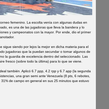
torneo femenino. La escolta venía con algunas dudas en
ado, es una de las jugadoras que lleva la bandera y lo
iones y campeonatos con la mayor. Por ende, dio el primer
anotador.
se sigue siendo por lejos la mejor en dicha materia para el
ndo jugadoras que la puedan secundar o tomar algunos de
mo la guardia de excelencia dentro del seleccionado. Las
ire fresco (sobre todo la última) para lo que se viene.
deal también. Aplicó 6.7 ppp, 4.2 rpp y 6.7 app (la segunda
stencias, una gran semi ante Venezuela (8 pts, 6 rebotes,
un 31% de campo en general en sus 25 minutos que estuvo