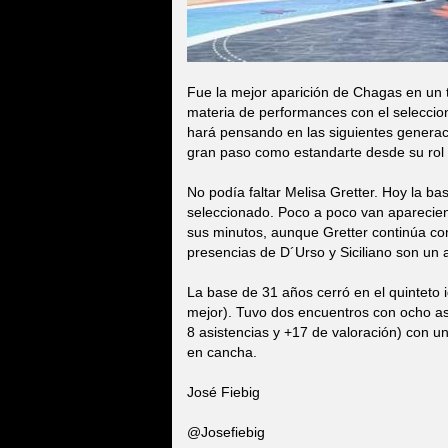
Fue la mejor aparición de Chagas en un 
materia de performances con el seleccion
hará pensando en las siguientes generac
gran paso como estandarte desde su rol 
No podía faltar Melisa Gretter. Hoy la ba
seleccionado. Poco a poco van aparecie
sus minutos, aunque Gretter continúa co
presencias de D´Urso y Siciliano son un a
La base de 31 años cerró en el quinteto i
mejor). Tuvo dos encuentros con ocho asi
8 asistencias y +17 de valoración) con 
en cancha.
José Fiebig
@Josefiebig