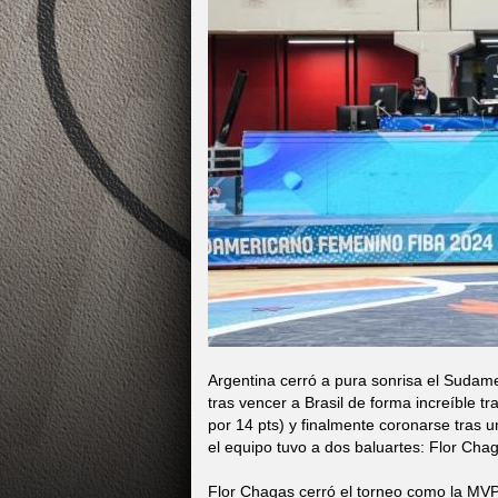
Argentina cerró a pura sonrisa el Sudam
tras vencer a Brasil de forma increíble 
por 14 pts) y finalmente coronarse tras u
el equipo tuvo a dos baluartes: Flor Chag
Flor Chagas cerró el torneo como la MV