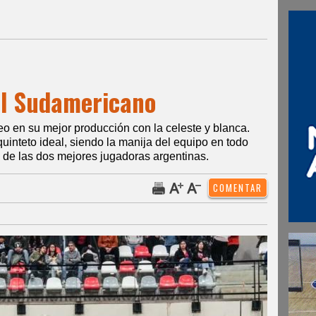
el Sudamericano
neo en su mejor producción con la celeste y blanca.
quinteto ideal, siendo la manija del equipo en todo
de las dos mejores jugadoras argentinas.