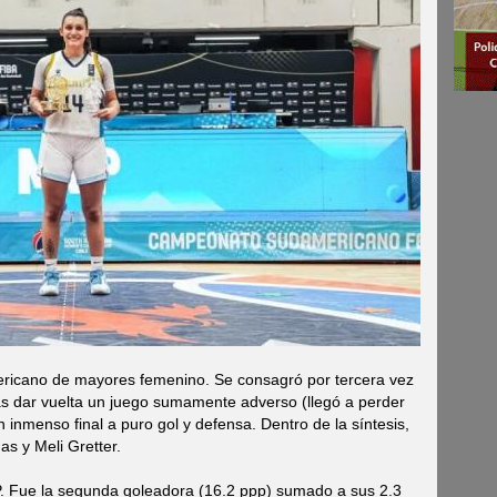
ericano de mayores femenino. Se consagró por tercera vez
tras dar vuelta un juego sumamente adverso (llegó a perder
n inmenso final a puro gol y defensa. Dentro de la síntesis,
as y Meli Gretter.
P. Fue la segunda goleadora (16.2 ppp) sumado a sus 2.3