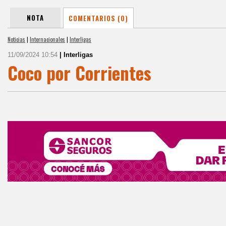
NOTA
COMENTARIOS (0)
Noticias
|
Internacionales
|
Interligas
11/09/2024 10:54
| Interligas
Coco por Corrientes