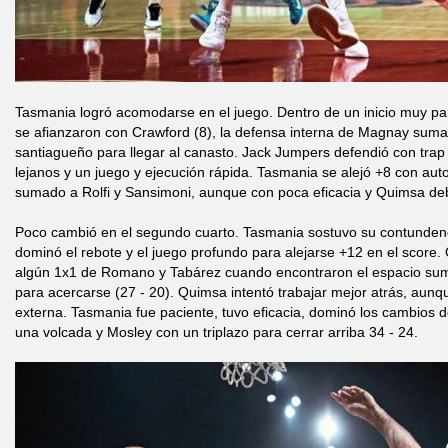
Tasmania logró acomodarse en el juego. Dentro de un inicio muy pare
se afianzaron con Crawford (8), la defensa interna de Magnay suma
santiagueño para llegar al canasto. Jack Jumpers defendió con trap 
lejanos y un juego y ejecución rápida. Tasmania se alejó +8 con aut
sumado a Rolfi y Sansimoni, aunque con poca eficacia y Quimsa deb
Poco cambió en el segundo cuarto. Tasmania sostuvo su contunden
dominó el rebote y el juego profundo para alejarse +12 en el scor
algún 1x1 de Romano y Tabárez cuando encontraron el espacio suma
para acercarse (27 - 20). Quimsa intentó trabajar mejor atrás, aunque
externa. Tasmania fue paciente, tuvo eficacia, dominó los cambios 
una volcada y Mosley con un triplazo para cerrar arriba 34 - 24.