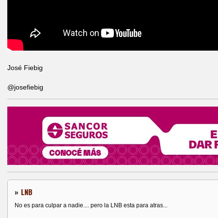
José Fiebig
@josefiebig
»
LNB
No es para culpar a nadie.... pero la LNB esta para atras...