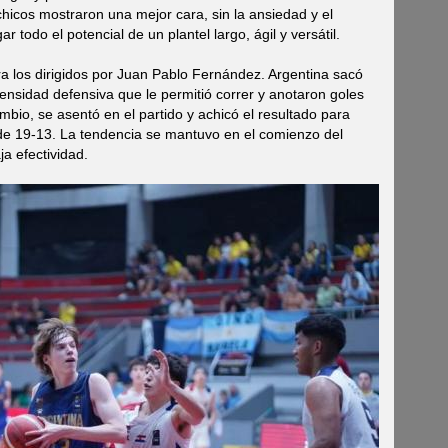
hicos mostraron una mejor cara, sin la ansiedad y el
 todo el potencial de un plantel largo, ágil y versátil.
ara los dirigidos por Juan Pablo Fernández. Argentina sacó
tensidad defensiva que le permitió correr y anotaron goles
bio, se asentó en el partido y achicó el resultado para
 de 19-13. La tendencia se mantuvo en el comienzo del
a efectividad.