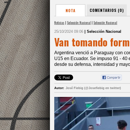
COMENTARIOS (0)
NOTA
Noticias
|
Selección Nacional
|
Selección Nacional
25/10/2024 09:06
| Selección Nacional
Van tomando form
Argentina venció a Paraguay con co
U15 en Ecuador. Se impuso 91 - 40 
desde su defensa, intensidad y mayor
Autor:
José Fiebig (@Josefiebig en twitter)