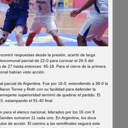
ncontró respuestas desde la presión, acertó de larga
descomunal parcial de 22-0 para coronar el 26-5 del
 de 27 hasta entonces: 45-18. Para el cierre de la primera
onal habían visto acción.
 parcial de Argentina. Fue por 16-0, extendiendo a 38-0 la
rillaron Torres y Roth con su facilidad para defender la
Semejante superioridad terminó de quebrar el partido. El
-15, estampando el 91-40 final.
 para el elenco nacional, liderados por los 16 con 9
y Sandes sumaron 11 cada uno. En Argentina, los doce
tos de acción. El camino a las semifinales seguirá este