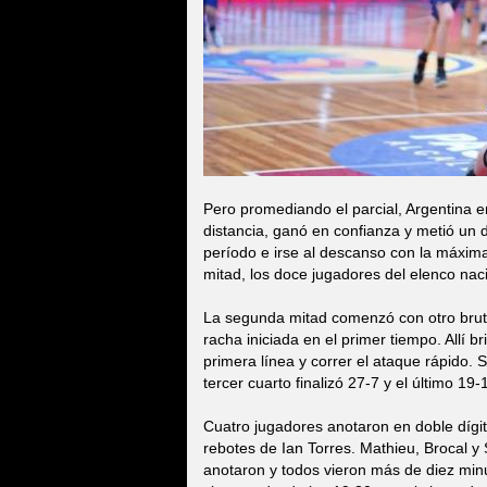
Pero promediando el parcial, Argentina e
distancia, ganó en confianza y metió un 
período e irse al descanso con la máxima
mitad, los doce jugadores del elenco naci
La segunda mitad comenzó con otro brutal
racha iniciada en el primer tiempo. Allí b
primera línea y correr el ataque rápido. 
tercer cuarto finalizó 27-7 y el último 19
Cuatro jugadores anotaron en doble dígito
rebotes de Ian Torres. Mathieu, Brocal 
anotaron y todos vieron más de diez minu