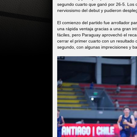
segundo cuarto que ganó por 26-5. Los c
nerviosismo del debut y pudieron desplegar
El comienzo del partido fue arrollador p
una rápida ventaja gracias a una gran in
fáciles, pero Paraguay aprovechó el recam
cerrar el primer cuarto con un resultado
segundo, con algunas imprecisiones y baj