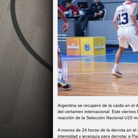
Argentina se recuperó de la caída en el
del certamen internacional. Este viernes 
reacción de la Selección Nacional U15 m
A menos de 24 horas de la derrota en el 
intensidad y jerarquía para derrotar a P