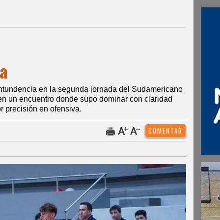
a
ntundencia en la segunda jornada del Sudamericano
en un encuentro donde supo dominar con claridad
 precisión en ofensiva.