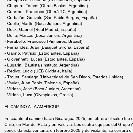
- Chapero, Tomás (Obras Basket, Argentina)
- Conrradi, Francisco (Oberá TC, Argentina)
- Corbalán, Gonzalo (San Pablo Burgos, España)
- Cuello, Martín (Boca Juniors, Argentina)
- Deck, Gabriel (Real Madrid, España)
- Delía, Marcos (Boca Juniors, Argentina)
- Farabello, Francisco (Pinheiros, Braasil)
- Fernández, Juan (Básquet Girona, España)
- Garino, Patricio (Estudiantes, España)
- Giovannetti, Lucas (Estudiantes, España)
- Lugarini, Bautista (Instituto, Argentina)
- Redivo, Lucio (UEB Cividale, Italia)
- Trouet, Santiago (Universidad de San Diego, Estados Unidos)
- Vaulet, Juan Pablo (Palencia, España)
- Vildoza, José (Boca Juniors, Argentina)
- Vildoza, Luca (Olympiakos, Grecia)
EL CAMINO A LA AMERICUP
En cuanto al camino hacia Nicaragua 2025, en febrero el saldo fue d
Chile, en Mar del Plata y en Valdivia. Los cuatro equipos del Grupo 
concluida esta ventana, en febrero 2025 y de visitante, se cerrará e