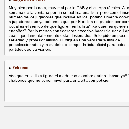
Muy bien por la nota, muy mal por la CAB y el cuerpo técnico. A u
semana de la ventana por fin se publica una lista, pero con el incr
número de 24 jugadores que incluye en los "potencialmente conv
a jugadores que ya sabemos que por Euroliga no pueden ser co
¿cuál es el sentido de que figuren en la lista? ¿a quiénes quieren
engañar? Por lo menos consideraron excesivo hacer figurar a Lap
Juani que lamentablemente están lesionados. Solo pido un poco 
seriedad y profesionalismo. Publiquen una verdadera lista de
preseleccionados y, a su debido tiempo, la lista oficial para estos 
partidos que ya vienen.
»
Kebueno
Veo que en la lista figura el atado con alambre garino...basta ya!!
chabones que no tienen nivel para una alta competicion.