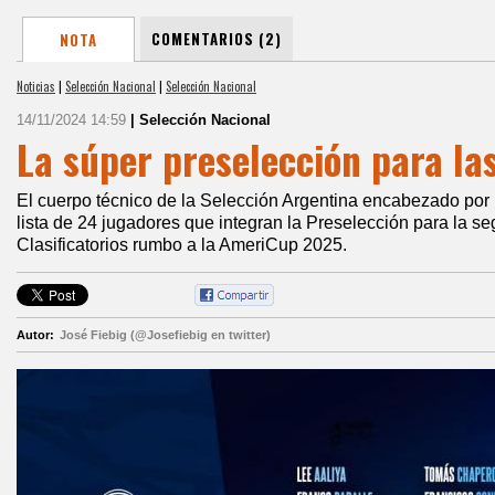
COMENTARIOS (2)
NOTA
Noticias
|
Selección Nacional
|
Selección Nacional
14/11/2024 14:59
| Selección Nacional
La súper preselección para la
El cuerpo técnico de la Selección Argentina encabezado por 
lista de 24 jugadores que integran la Preselección para la 
Clasificatorios rumbo a la AmeriCup 2025.
Autor:
José Fiebig (@Josefiebig en twitter)