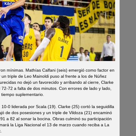
ueron mínimas. Mathías Calfani (seis) emergió como factor en
 un triple de Leo Mainoldi puso al frente a los de Núñez
urecidas no dejó un favorecido y arribando al cierre, Clarke
 72-72 a falta de dos minutos. Con errores de lado y lado,
 tiempo suplementario.
10-0 liderada por Scala (19). Clarke (25) cortó la seguidilla
ajó de dos posesiones y un triple de Vildoza (21) encaminó
o 91 a 82 al sonar la bocina. Obras culminó su participación
mará la Liga Nacional el 13 de marzo cuando reciba a La
.