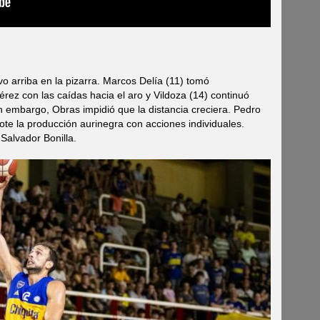
vo arriba en la pizarra. Marcos Delía (11) tomó
ez con las caídas hacia el aro y Vildoza (14) continuó
 embargo, Obras impidió que la distancia creciera. Pedro
lote la producción aurinegra con acciones individuales.
Salvador Bonilla.