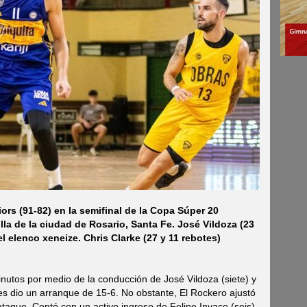
ors (91-82) en la semifinal de la Copa Súper 20
lla de la ciudad de Rosario, Santa Fe. José Vildoza (23
el elenco xeneize. Chris Clarke (27 y 11 rebotes)
nutos por medio de la conducción de José Vildoza (siete) y
 les dio un arranque de 15-6. No obstante, El Rockero ajustó
ataque. Contó con un activo ingreso de Felipe Inyaco (seis)