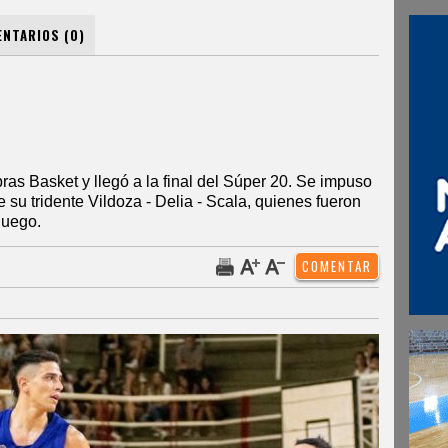
NTARIOS (0)
as Basket y llegó a la final del Súper 20. Se impuso
 su tridente Vildoza - Delia - Scala, quienes fueron
juego.