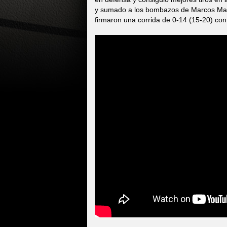
y sumado a los bombazos de Marcos Mata (
firmaron una corrida de 0-14 (15-20) con 