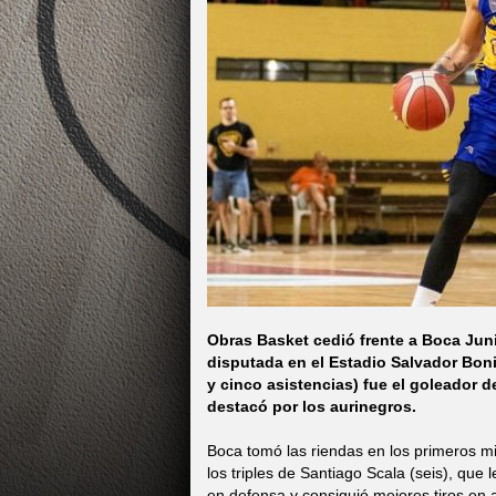
Obras Basket cedió frente a Boca Juni
disputada en el Estadio Salvador Boni
y cinco asistencias) fue el goleador d
destacó por los aurinegros.
Boca tomó las riendas en los primeros mi
los triples de Santiago Scala (seis), que
en defensa y consiguió mejores tiros en 