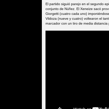
El partido siguió parejo en el segundo e
conjunto de Núñez. El Xeneize sacó prov
Giorgetti (cuatro cada uno) imponiéndose
Vildoza (nueve y cuatro) voltearon el tan
marcador con un tiro de media distancia p