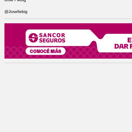
@Josefiebig