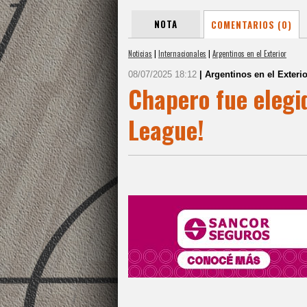
NOTA
COMENTARIOS (0)
Noticias
|
Internacionales
|
Argentinos en el Exterior
08/07/2025 18:12
| Argentinos en el Exterio
Chapero fue elegid
League!