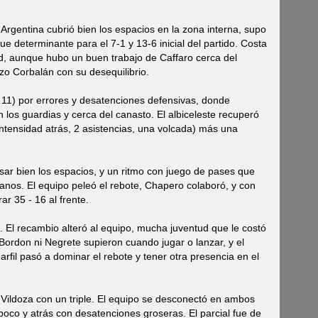
 Argentina cubrió bien los espacios en la zona interna, supo
 fue determinante para el 7-1 y 13-6 inicial del partido. Costa
dad, aunque hubo un buen trabajo de Caffaro cerca del
o Corbalán con su desequilibrio.
- 11) por errores y desatenciones defensivas, donde
 los guardias y cerca del canasto. El albiceleste recuperó
tensidad atrás, 2 asistencias, una volcada) más una
sar bien los espacios, y un ritmo con juego de pases que
canos. El equipo peleó el rebote, Chapero colaboró, y con
ar 35 - 16 al frente.
 El recambio alteró al equipo, mucha juventud que le costó
ordon ni Negrete supieron cuando jugar o lanzar, y el
arfil pasó a dominar el rebote y tener otra presencia en el
 Vildoza con un triple. El equipo se desconectó en ambos
poco y atrás con desatenciones groseras. El parcial fue de