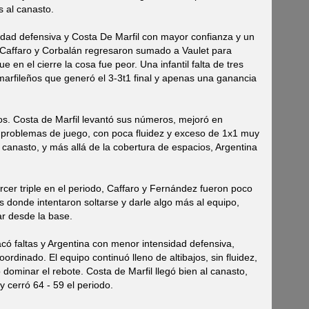
s al canasto.
sidad defensiva y Costa De Marfil con mayor confianza y un
Caffaro y Corbalán regresaron sumado a Vaulet para
e en el cierre la cosa fue peor. Una infantil falta de tres
marfileños que generó el 3-3t1 final y apenas una ganancia
s. Costa de Marfil levantó sus números, mejoró en
 problemas de juego, con poca fluidez y exceso de 1x1 muy
 canasto, y más allá de la cobertura de espacios, Argentina
rcer triple en el periodo, Caffaro y Fernández fueron poco
 donde intentaron soltarse y darle algo más al equipo,
ar desde la base.
acó faltas y Argentina con menor intensidad defensiva,
ordinado. El equipo continuó lleno de altibajos, sin fluidez,
dominar el rebote. Costa de Marfil llegó bien al canasto,
y cerró 64 - 59 el periodo.