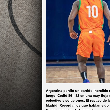
Argentina perdió un partido increíble
juego. Cedió 86 - 82 en una muy floja
colectivo y soluciones. El repaso de l
Madrid. Recordamos que habían sido l