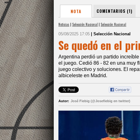
COMENTARIOS (1)
NOTA
Noticias
|
Selección Nacional
|
Selección Nacional
05/08/2025 17:05
| Selección Nacional
Se quedó en el pr
Argentina perdió un partido increíb
el juego. Cedió 86 - 82 en una muy f
juego colectivo y soluciones. El repa
albiceleste en Madrid.
Autor:
José Fiebig (@Josefiebig en twitter)