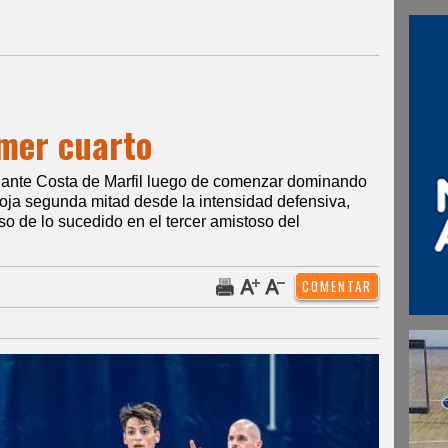
imer cuarto
le ante Costa de Marfil luego de comenzar dominando
loja segunda mitad desde la intensidad defensiva,
so de lo sucedido en el tercer amistoso del