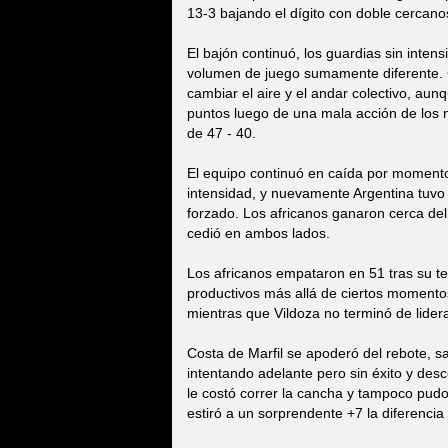
13-3 bajando el dígito con doble cercano
El bajón continuó, los guardias sin inten
volumen de juego sumamente diferente. 
cambiar el aire y el andar colectivo, aunqu
puntos luego de una mala acción de los 
de 47 - 40.
El equipo continuó en caída por momento
intensidad, y nuevamente Argentina tuvo
forzado. Los africanos ganaron cerca del
cedió en ambos lados.
Los africanos empataron en 51 tras su te
productivos más allá de ciertos momentos
mientras que Vildoza no terminó de lider
Costa de Marfil se apoderó del rebote, s
intentando adelante pero sin éxito y desco
le costó correr la cancha y tampoco pudo 
estiró a un sorprendente +7 la diferencia 