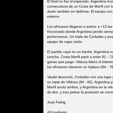
El final no fue el esperado. Argentina mo
consecutivos de un Costa de Marfil con 
duelo también en defensa. El equipo con
externo.
Los africanos llegaron a estirar a +13 
friccionado donde Argentina perdió siemp
performance. Un triple de Corbalán y post
equipo de capa caída.
El partido cayó en un bache, Argentina no
cancha. Costa Marfil pasó a estar 81 - 
ganas que juego. Vildoza lideró el inten
los africanos clavaron un triplazo (84 - 
Vaulet descontó, Corbalán con una tapa y 
un triple de Vildoza (84 - 82). Argentina
Marfil anotó ambos, y Argentina en la ofe
de dos, y tras pelear la posesión se consu
José Fiebig
@Josefiebig