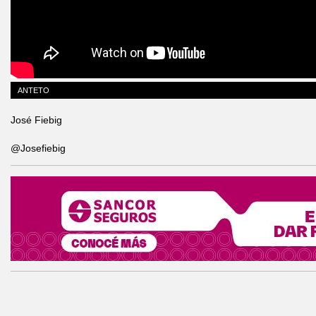
ANTETO
José Fiebig
@Josefiebig