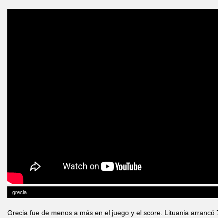
grecia
Grecia fue de menos a más en el juego y el score. Lituania arrancó