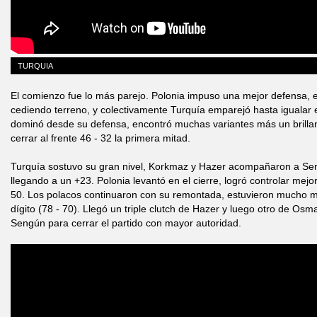
TURQUIA
El comienzo fue lo más parejo. Polonia impuso una mejor defensa, e
cediendo terreno, y colectivamente Turquía emparejó hasta igualar
dominó desde su defensa, encontró muchas variantes más un brilla
cerrar al frente 46 - 32 la primera mitad.
Turquía sostuvo su gran nivel, Korkmaz y Hazer acompañaron a Seng
llegando a un +23. Polonia levantó en el cierre, logró controlar mejo
50. Los polacos continuaron con su remontada, estuvieron mucho má
dígito (78 - 70). Llegó un triple clutch de Hazer y luego otro de Os
Sengún para cerrar el partido con mayor autoridad.