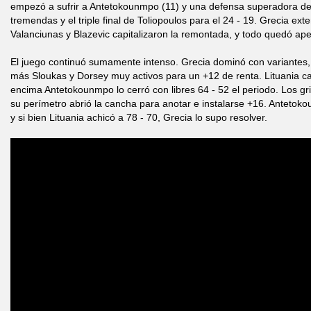
empezó a sufrir a Antetokounmpo (11) y una defensa superadora de
tremendas y el triple final de Toliopoulos para el 24 - 19. Grecia ex
Valanciunas y Blazevic capitalizaron la remontada, y todo quedó ape
El juego continuó sumamente intenso. Grecia dominó con variantes, 
más Sloukas y Dorsey muy activos para un +12 de renta. Lituania ca
encima Antetokounmpo lo cerró con libres 64 - 52 el periodo. Los gr
su perímetro abrió la cancha para anotar e instalarse +16. Antetok
y si bien Lituania achicó a 78 - 70, Grecia lo supo resolver.