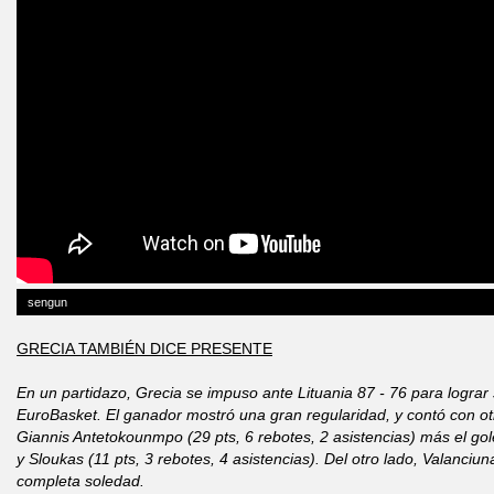
sengun
GRECIA TAMBIÉN DICE PRESENTE
En un partidazo, Grecia se impuso ante Lituania 87 - 76 para lograr 
EuroBasket. El ganador mostró una gran regularidad, y contó con 
Giannis Antetokounmpo (29 pts, 6 rebotes, 2 asistencias) más el gole
y Sloukas (11 pts, 3 rebotes, 4 asistencias). Del otro lado, Valanciu
completa soledad.